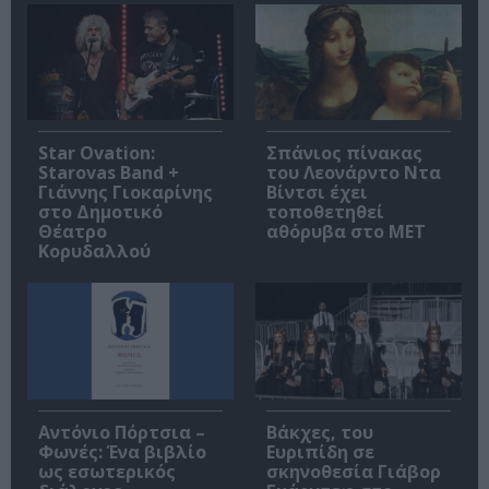
Star Ovation:
Σπάνιος πίνακας
Starovas Band +
του Λεονάρντο Ντα
Γιάννης Γιοκαρίνης
Βίντσι έχει
στο Δημοτικό
τοποθετηθεί
Θέατρο
αθόρυβα στο MET
Κορυδαλλού
Αντόνιο Πόρτσια –
Βάκχες, του
Φωνές: Ένα βιβλίο
Ευριπίδη σε
ως εσωτερικός
σκηνοθεσία Γιάβορ