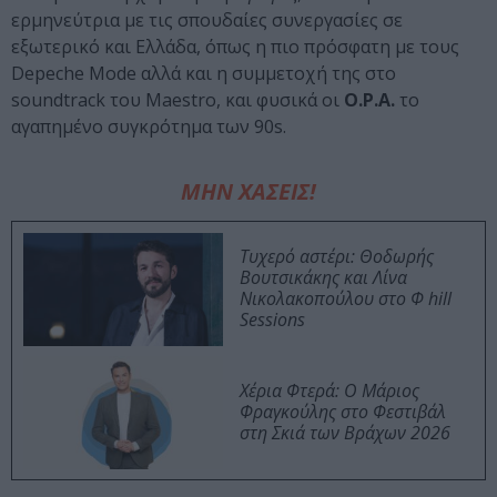
ερμηνεύτρια με τις σπουδαίες συνεργασίες σε
εξωτερικό και Ελλάδα, όπως η πιο πρόσφατη με τους
Depeche Mode αλλά και η συμμετοχή της στο
soundtrack του Maestro, και φυσικά οι
O.P.A.
το
αγαπημένο συγκρότημα των 90s.
ΜΗΝ ΧΑΣΕΙΣ!
Τυχερό αστέρι: Θοδωρής
Βουτσικάκης και Λίνα
Νικολακοπούλου στο Φ hill
Sessions
Χέρια Φτερά: Ο Μάριος
Φραγκούλης στο Φεστιβάλ
στη Σκιά των Βράχων 2026