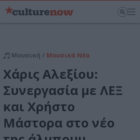
Μουσική /
Μουσικά Νέα
Χάρις Αλεξίου:
Συνεργασία με ΛΕΞ
και Χρήστο
Μάστορα στο νέο
της άλμπουμ