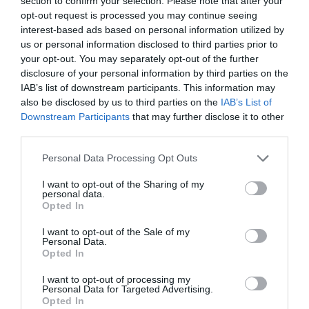
section to confirm your selection. Please note that after your
ΧΑΡΟΥΛΑ "ΧΑΡΙΣ" ΑΛΕΞΙΟΥ
opt-out request is processed you may continue seeing
interest-based ads based on personal information utilized by
us or personal information disclosed to third parties prior to
Newsletter
your opt-out. You may separately opt-out of the further
Κάθε βδομάδα στο e-mail σας τα τελευταία νέα για
disclosure of your personal information by third parties on the
την Τέχνη και τον Πολιτισμό!
IAB’s list of downstream participants. This information may
also be disclosed by us to third parties on the
IAB’s List of
Downstream Participants
that may further disclose it to other
third parties.
Personal Data Processing Opt Outs
Ακολουθήστε το Culturenow.gr
I want to opt-out of the Sharing of my
personal data.
Opted In
I want to opt-out of the Sale of my
Personal Data.
Σχετικά Άρθρα
Opted In
I want to opt-out of processing my
Personal Data for Targeted Advertising.
Opted In