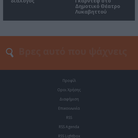
διάλογος
Γκάρντεφ στο
Δημοτικό Θέατρο
Λυκαβηττού
Προφίλ
Οροι Χρήσης
Διαφήμιση
Επικοινωνία
RSS
RSS Agenda
RSS Lightbox