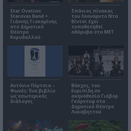
Star Ovation:
Σπάνιος πίνακας
Starovas Band +
του Λεονάρντο Ντα
Γιάννης Γιοκαρίνης
Βίντσι έχει
στο Δημοτικό
τοποθετηθεί
Θέατρο
αθόρυβα στο MET
Κορυδαλλού
Αντόνιο Πόρτσια –
Βάκχες, του
Φωνές: Ένα βιβλίο
Ευριπίδη σε
ως εσωτερικός
σκηνοθεσία Γιάβορ
διάλογος
Γκάρντεφ στο
Δημοτικό Θέατρο
Λυκαβηττού