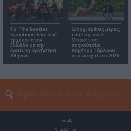
Το “The Beatles
Ευτυχισμένες μέρες,
Symphonic Fantasy”
του Σάμιουελ
έρχεται στην
Μπέκετ σε
Ελλάδα με την
σκηνοθεσία
Κρατική Ορχήστρα
Δημήτρη Τάρλοου
Αθηνών
στα Αισχύλεια 2026
Προφίλ
Οροι Χρήσης