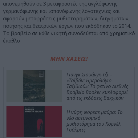
απονεμηθούν σε 3 μεταφραστές της αγγλόφωνης,
γερμανόφωνης και ισπανόφωνης λογοτεχνίας και
αφορούν μεταφράσεις μυθιστορημάτων, διηγημάτων,
ποίησης και θεατρικών έργων που εκδόθηκαν το 2014.
Το βραβείο σε κάθε νικητή συνοδεύεται από χρηματικό
έπαθλο
ΜΗΝ ΧΑΣΕΙΣ!
Γιανγκ Σιουάνγκ-τζι –
«Ταϊβάν: Ημερολόγιο
Ταξιδιού»: Το φετινό Διεθνές
Βραβείο Booker κυκλοφορεί
από τις εκδόσεις Βακχικόν
Η νύφη φόρεσε μαύρα: Το
νέο αστυνομικό
μυθιστόρημα του Κορνέλ
Γούλριτς