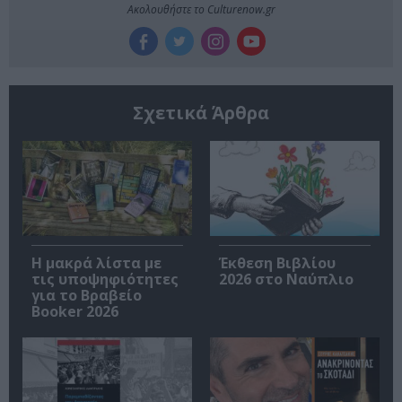
Ακολουθήστε το Culturenow.gr
Σχετικά Άρθρα
Η μακρά λίστα με
Έκθεση Βιβλίου
τις υποψηφιότητες
2026 στο Ναύπλιο
για το Βραβείο
Booker 2026