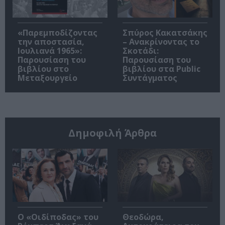
«Παρεμποδίζοντας
Σπύρος Κακατσάκης
την αποστασία,
– Ανακρίνοντας το
Ιουλιανά 1965»:
Σκοτάδι:
Παρουσίαση του
Παρουσίαση του
βιβλίου στο
βιβλίου στα Public
Μεταξουργείο
Συντάγματος
Δημοφιλή Άρθρα
O «Οιδίποδας» του
Θεοδώρα,