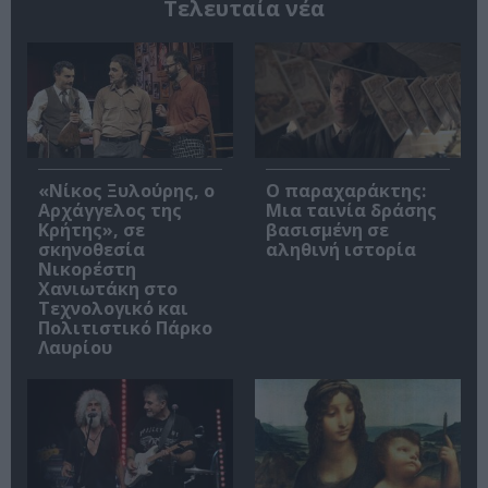
Τελευταία νέα
«Νίκος Ξυλούρης, ο
Ο παραχαράκτης:
Αρχάγγελος της
Μια ταινία δράσης
Κρήτης», σε
βασισμένη σε
σκηνοθεσία
αληθινή ιστορία
Νικορέστη
Χανιωτάκη στο
Τεχνολογικό και
Πολιτιστικό Πάρκο
Λαυρίου