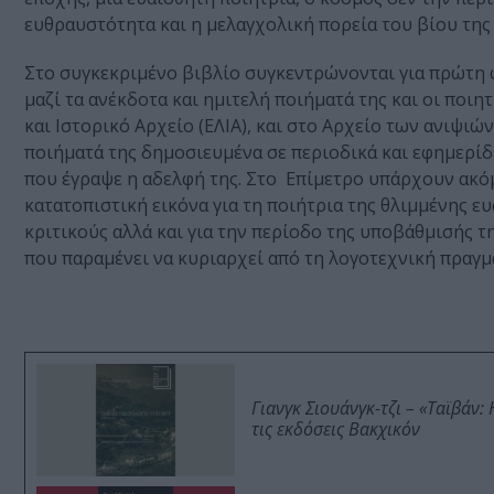
ευθραυστότητα και η μελαγχολική πορεία του βίου της
Στο συγκεκριμένο βιβλίο συγκεντρώνονται για πρώτη 
μαζί τα ανέκδοτα και ημιτελή ποιήματά της και οι ποιη
και Ιστορικό Αρχείο (ΕΛΙΑ), και στο Αρχείο των ανιψ
ποιήματά της δημοσιευμένα σε περιοδικά και εφημερί
που έγραψε η αδελφή της. Στο Επίμετρο υπάρχουν ακόμα
κατατοπιστική εικόνα για τη ποιήτρια της θλιμμένης ε
κριτικούς αλλά και για την περίοδο της υποβάθμισής τ
που παραμένει να κυριαρχεί από τη λογοτεχνική πραγμ
Γιανγκ Σιουάνγκ-τζι – «Ταϊβάν
τις εκδόσεις Βακχικόν