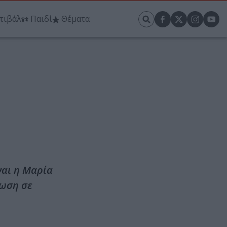
τιβάλ
Παιδί
Θέματα
ναι η Μαρία
ίωση σε