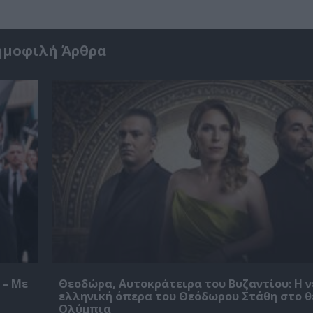
ημοφιλή Άρθρα
 – Με
Θεοδώρα, Αυτοκράτειρα του Βυζαντίου: Η ν
ελληνική όπερα του Θεόδωρου Στάθη στο 
Ολύμπια