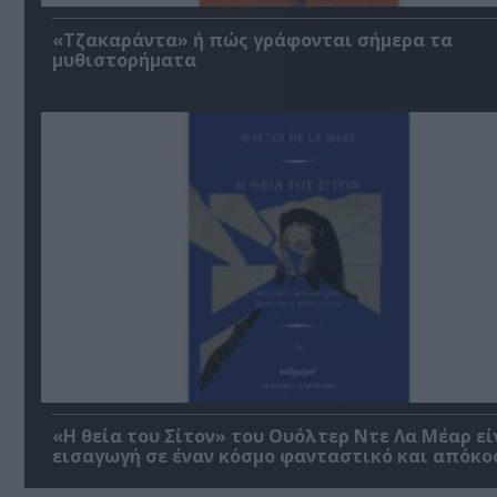
«Τζακαράντα» ή πώς γράφονται σήμερα τα
μυθιστορήματα
«Η θεία του Σίτον» του Ουόλτερ Ντε Λα Μέαρ εί
εισαγωγή σε έναν κόσμο φανταστικό και απόκο