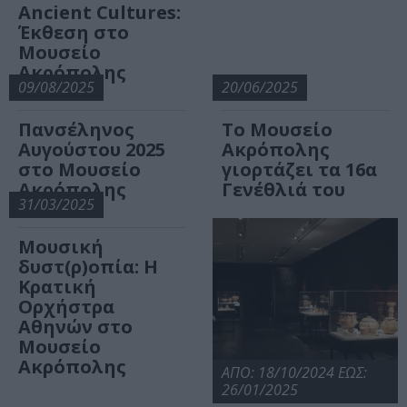
Ancient Cultures:
Έκθεση στο
Μουσείο
Ακρόπολης
09/08/2025
20/06/2025
Πανσέληνος
Το Μουσείο
Αυγούστου 2025
Ακρόπολης
στο Μουσείο
γιορτάζει τα 16α
Ακρόπολης
Γενέθλιά του
31/03/2025
Μουσική
δυστ(ρ)οπία: Η
Κρατική
Ορχήστρα
Αθηνών στο
Μουσείο
Ακρόπολης
ΑΠΟ: 18/10/2024 ΕΩΣ:
26/01/2025