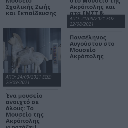
Μουσείο
στο Μουσείο της
Σχολικής Ζωής
Ακρόπολης και
και Εκπαίδευσης
στα ΕΜΣΤ &
ΚΠΙΣΝ
ΑΠΟ: 21/08/2021 ΕΩΣ:
22/08/2021
Πανσέληνος
Αυγούστου στο
Μουσείο
Ακρόπολης
ΑΠΟ: 24/09/2021 ΕΩΣ:
26/09/2021
Ένα μουσείο
ανοιχτό σε
όλους: Το
Μουσείο της
Ακρόπολης
γιορτάζει!