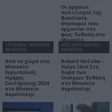
Οι αρχαίοι
πολιτισμοί της
Basilicata.
Θησαυροί που
έρχονται στο
φως: Έκθεση στο
Μουσείο
17/10/2024, 18/10/2024,
Ακρόπολης
ΑΠΟ: 28/05/2024 ΕΩΣ:
20/10/2024
08/09/2024
Από το χώμα στο
Robert McCabe –
Μουσείο:
Χαίρε Ξένε Στη
Ευρωπαϊκές
Χώρα των
Ημέρες
Ονείρων: Έκθεση
Συντήρησης 2024
στο Μουσείο
στο Μουσείο
Ακρόπολης
Ακρόπολης