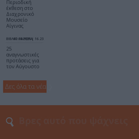
Περιοδική
έκθεση στο
Διαχρονικό
Μουσείο
Αίγινας
ΒΙΒΛΙΟ / ΑΡΘΡΑ
07.08.2026 | 16.23
25
αναγνωστικές
προτάσεις για
τον Αύγουστο
Δες όλα τα νέα
❯