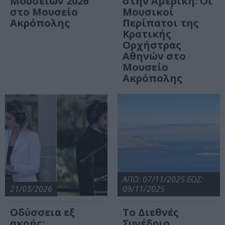
Μουσείων 2026
στην Αμερική: Οι
στο Μουσείο
Μουσικοί
Ακρόπολης
Περίπατοι της
Κρατικής
Ορχήστρας
Αθηνών στο
Μουσείο
Ακρόπολης
ΑΠΟ: 07/11/2025 ΕΩΣ:
21/03/2026
09/11/2025
Οδύσσεια εξ
Το Διεθνές
ακοής:
Συνέδριο