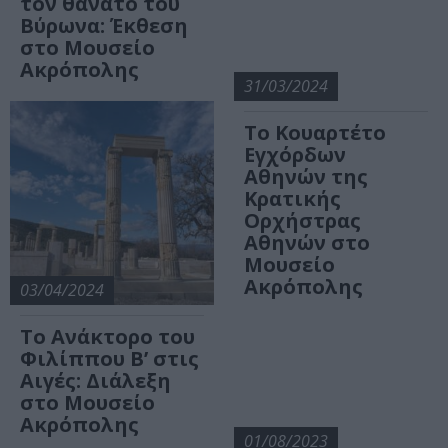
τον θάνατο του
Βύρωνα: Έκθεση
στο Μουσείο
Ακρόπολης
31/03/2024
Το Κουαρτέτο
Εγχόρδων
Αθηνών της
Κρατικής
Ορχήστρας
Αθηνών στο
Μουσείο
Ακρόπολης
03/04/2024
Το Ανάκτορο του
Φιλίππου Β’ στις
Αιγές: Διάλεξη
στο Μουσείο
Ακρόπολης
01/08/2023