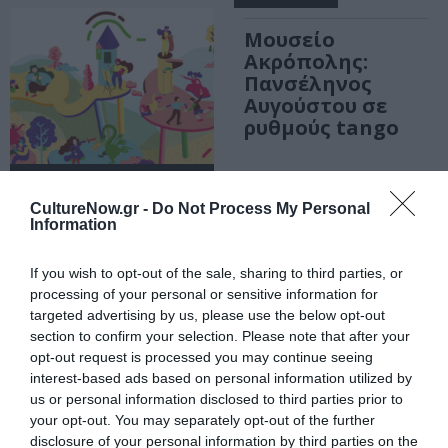
Μουσείο
Ακρόπολης:
Πανσέληνος
Αυγούστου σε
ρυθμούς tango
ΑΠΟ: 23/09/2023 ΕΩΣ:
24/09/2023
CultureNow.gr -
Do Not Process My Personal
Information
Ευρωπαϊκές
Ημέρες
If you wish to opt-out of the sale, sharing to third parties, or
Πολιτιστικής
processing of your personal or sensitive information for
Κληρονομιάς:
targeted advertising by us, please use the below opt-out
Ελεύθερη
section to confirm your selection. Please note that after your
είσοδος στο
opt-out request is processed you may continue seeing
Μουσείο
interest-based ads based on personal information utilized by
Ακρόπολης
us or personal information disclosed to third parties prior to
your opt-out. You may separately opt-out of the further
disclosure of your personal information by third parties on the