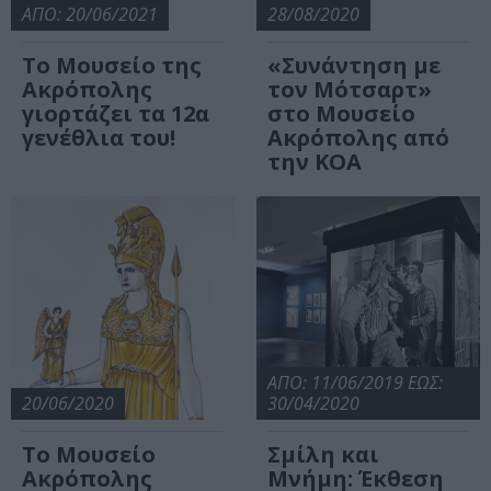
ΑΠΟ: 20/06/2021
28/08/2020
Το Μουσείο της
«Συνάντηση με
Ακρόπολης
τον Μότσαρτ»
γιορτάζει τα 12α
στο Μουσείο
γενέθλια του!
Ακρόπολης από
την ΚΟΑ
ΑΠΟ: 11/06/2019 ΕΩΣ:
20/06/2020
30/04/2020
Το Μουσείο
Σμίλη και
Ακρόπολης
Μνήμη: Έκθεση