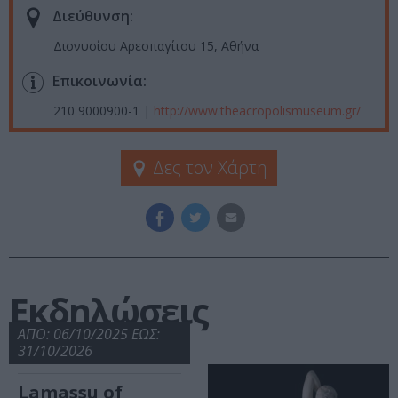
Διεύθυνση:
Διονυσίου Αρεοπαγίτου 15, Αθήνα
Επικοινωνία:
210 9000900-1 |
http://www.theacropolismuseum.gr/
Δες τον Χάρτη
Εκδηλώσεις
ΑΠΟ: 06/10/2025 ΕΩΣ:
31/10/2026
Lamassu of