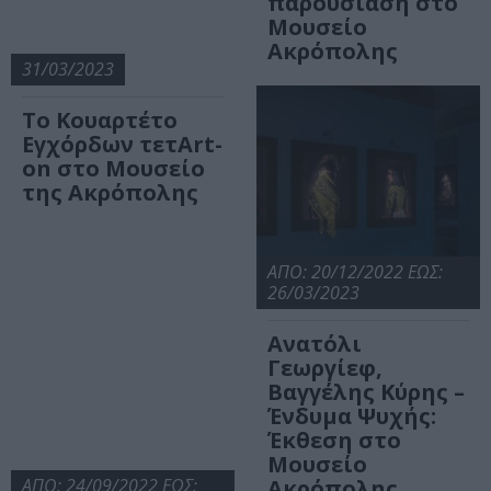
παρουσίαση στο
Μουσείο
Ακρόπολης
31/03/2023
Το Κουαρτέτο
Εγχόρδων τετArt-
on στο Μουσείο
της Ακρόπολης
ΑΠΟ: 20/12/2022 ΕΩΣ:
26/03/2023
Ανατόλι
Γεωργίεφ,
Βαγγέλης Κύρης –
Ένδυμα Ψυχής:
Έκθεση στο
Μουσείο
ΑΠΟ: 24/09/2022 ΕΩΣ:
Ακρόπολης