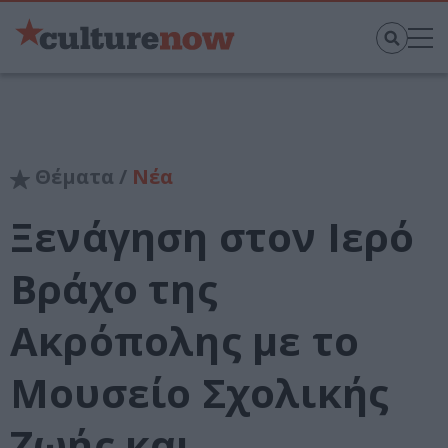
Θέματα /
Νέα
Ξενάγηση στον Ιερό
Βράχο της
Ακρόπολης με το
Μουσείο Σχολικής
Ζωής και