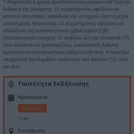
* Απαραίτητη η χρήση προστατευτικών μασκών καθ’ όλη την
διάρκεια της ξενάγησης. Οι συμμετέχοντες οφείλουν να
κρατούν αποστάσεις ασφαλείας και να τηρούν όλα τα μέτρα
υγειονομικής προστασίας. Οι συμμετέχοντες οφείλουν να
επιδείξουν: [α] πιστοποιητικού εμβολιασμού ή [β]
πιστοποιητικού νόσησης. Οι ανήλικοι έως και δεκαεπτά (17)
ετών δύνανται να προσκομίζουν, εναλλακτικά, δήλωση
αρνητικού αυτοδιαγνωστικού ελέγχου (self-test). Η ανωτέρω
υποχρέωση περιλαμβάνει ανήλικους από δώδεκα (12) ετών
και άνω.
Ταυτότητα Εκδήλωσης
Ημερομηνία:
06/02/2022
11:00
Τοποθεσία: