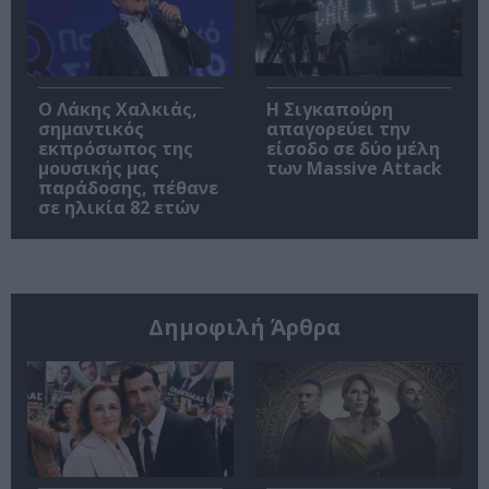
Ο Λάκης Χαλκιάς,
Η Σιγκαπούρη
σημαντικός
απαγορεύει την
εκπρόσωπος της
είσοδο σε δύο μέλη
μουσικής μας
των Massive Attack
παράδοσης, πέθανε
σε ηλικία 82 ετών
Δημοφιλή Άρθρα