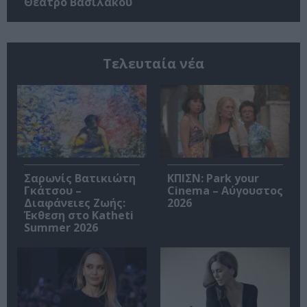
Θέατρο Βασιλάκου
Τελευταία νέα
Σαρωνίς Βατικιώτη
ΚΠΙΣΝ: Park your
Γκάτσου –
Cinema – Αύγουστος
Διαφάνειες Ζωής:
2026
Έκθεση στο Katheti
Summer 2026