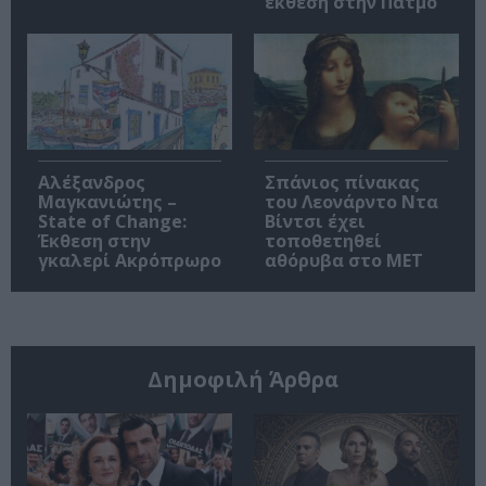
έκθεση στην Πάτμο
Αλέξανδρος
Σπάνιος πίνακας
Μαγκανιώτης –
του Λεονάρντο Ντα
State of Change:
Βίντσι έχει
Έκθεση στην
τοποθετηθεί
γκαλερί Ακρόπρωρο
αθόρυβα στο MET
Δημοφιλή Άρθρα