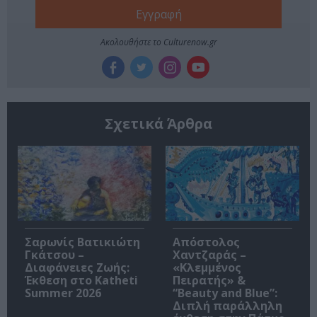
Ακολουθήστε το Culturenow.gr
Σχετικά Άρθρα
Σαρωνίς Βατικιώτη
Απόστολος
Γκάτσου –
Χαντζαράς –
Διαφάνειες Ζωής:
«Κλεμμένος
Έκθεση στο Katheti
Πειρατής» &
Summer 2026
“Beauty and Blue”:
Διπλή παράλληλη