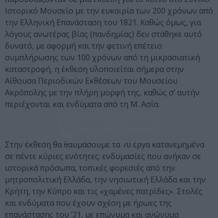
Ιστορικό Μουσείο με την ευκαιρία των 200 χρόνων από
την Ελληνική Επανάσταση του 1821. Καθώς όμως, για
λόγους ανωτέρας βίας (πανδημίας) δεν στάθηκε αυτό
δυνατό, με αφορμή και την φετινή επέτειο
συμπλήρωσης των 100 χρόνων από τη μικρασιατική
καταστροφή, η έκθεση υλοποιείται σήμερα στην
Αίθουσα Περιοδικών Εκθέσεων του Μουσείου
Ακρόπολης με την πλήρη μορφή της, καθώς σ’ αυτήν
περιέχονται και ενδύματα από τη Μ. Ασία.
ΔΕΣ 8 ΦΩΤΟΓΡΑΦΙΕΣ
Στην έκθεση θα θαυμάσουμε τα 70 έργα κατανεμημένα
σε πέντε κύριες ενότητες: ενδυμασίες που ανήκαν σε
ιστορικά πρόσωπα, τοπικές φορεσιές από την
μητροπολιτική Ελλάδα, την νησιωτική Ελλάδα και την
Κρήτη, την Κύπρο και τις «χαμένες πατρίδες». Στολές
και ενδύματα που έχουν σχέση με ήρωες της
επανάστασης του ’21, με επώνυμα και ανώνυμα