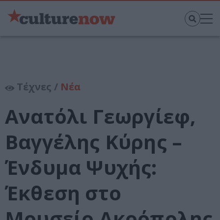
Τέχνες /
Νέα
Ανατόλι Γεωργίεφ,
Βαγγέλης Κύρης –
Ένδυμα Ψυχής:
Έκθεση στο
Μουσείο Ακρόπολης