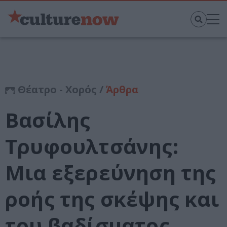
Θέατρο - Χορός /
Άρθρα
Βασίλης
Τρυφουλτσάνης:
Μια εξερεύνηση της
ροής της σκέψης και
του βαδίσματος