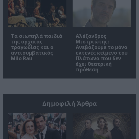
Τα σιωπηλά παιδιά
Αλέξανδρος
της αρχαίας
Μιστριώτης:
τραγωδίας και ο
Ανεβάζουμε το μόνο
αντισυμβατικός
εκτενές κείμενο του
Milo Rau
Πλάτωνα που δεν
έχει θεατρική
πρόθεση
Δημοφιλή Άρθρα