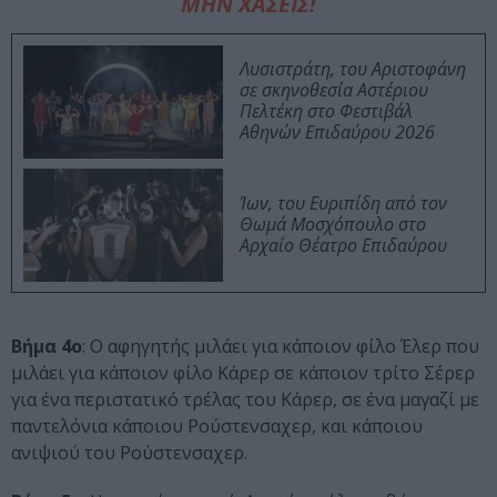
ΜΗΝ ΧΑΣΕΙΣ!
Λυσιστράτη, του Αριστοφάνη
σε σκηνοθεσία Αστέριου
Πελτέκη στο Φεστιβάλ
Αθηνών Επιδαύρου 2026
Ίων, του Ευριπίδη από τον
Θωμά Μοσχόπουλο στο
Αρχαίο Θέατρο Επιδαύρου
Βήμα 4ο
: Ο αφηγητής μιλάει για κάποιον φίλο Έλερ που
μιλάει για κάποιον φίλο Κάρερ σε κάποιον τρίτο Σέρερ
για ένα περιστατικό τρέλας του Κάρερ, σε ένα μαγαζί με
παντελόνια κάποιου Ρούστενσαχερ, και κάποιου
ανιψιού του Ρούστενσαχερ.