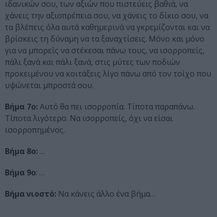
ιδανικών σου, των αξιών που πιστεύεις βαθιά, να
χάνεις την αξιοπρέπεια σου, να χάνεις το δίκιο σου, να
τα βλέπεις όλα αυτά καθημερινά να γκρεμίζονται και να
βρίσκεις τη δύναμη να τα ξαναχτίσεις. Μόνο και μόνο
για να μπορείς να στέκεσαι πάνω τους, να ισορροπείς,
πάλι ξανά και πάλι ξανά, στις μύτες των ποδιών
προκειμένου να κοιτάξεις λίγο πάνω από τον τοίχο που
υψώνεται μπροστά σου.
Βήμα 7ο:
Αυτό θα πει ισορροπία. Τίποτα παραπάνω.
Τίποτα λιγότερο. Να ισορροπείς, όχι να είσαι
ισορροπημένος.
Βήμα 8ο:
…
Βήμα 9ο
: …
Βήμα νιοστό:
Να κάνεις άλλο ένα βήμα…