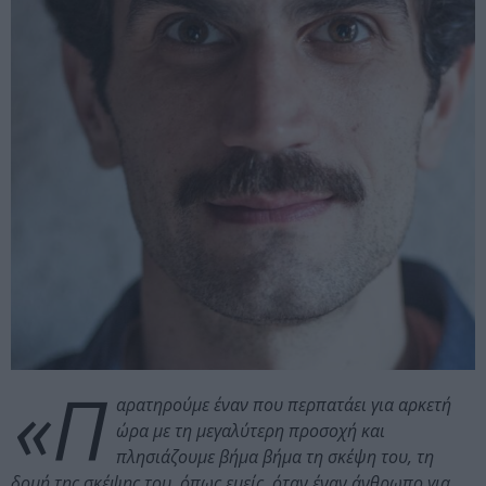
«Π
αρατηρούμε έναν που περπατάει για αρκετή
ώρα με τη μεγαλύτερη προσοχή και
πλησιάζουμε βήμα βήμα τη σκέψη του, τη
δομή της σκέψης του, όπως εμείς, όταν έναν άνθρωπο για