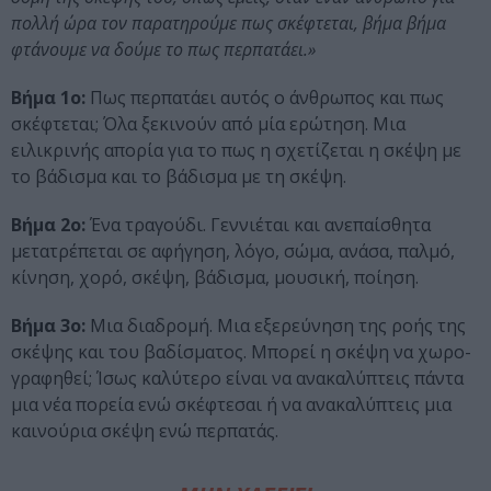
πολλή ώρα τον παρατηρούμε πως σκέφτεται, βήμα βήμα
φτάνουμε να δούμε το πως περπατάει.»
Βήμα 1ο:
Πως περπατάει αυτός ο άνθρωπος και πως
σκέφτεται; Όλα ξεκινούν από μία ερώτηση. Μια
ειλικρινής απορία για το πως η σχετίζεται η σκέψη με
το βάδισμα και το βάδισμα με τη σκέψη.
Βήμα 2ο:
Ένα τραγούδι. Γεννιέται και ανεπαίσθητα
μετατρέπεται σε αφήγηση, λόγο, σώμα, ανάσα, παλμό,
κίνηση, χορό, σκέψη, βάδισμα, μουσική, ποίηση.
Βήμα 3ο:
Μια διαδρομή. Μια εξερεύνηση της ροής της
σκέψης και του βαδίσματος. Μπορεί η σκέψη να χωρο-
γραφηθεί; Ίσως καλύτερo είναι να ανακαλύπτεις πάντα
μια νέα πορεία ενώ σκέφτεσαι ή να ανακαλύπτεις μια
καινούρια σκέψη ενώ περπατάς.