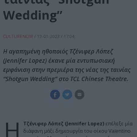
Wedding”
CULTURENOW
/
19-01-2023
/ 17:04
Η αγαπημένη ηθοποιός Τζένιφερ Λόπεζ
(Jennifer Lopez) έκανε μία εντυπωσιακή
εμφάνιση στην πρεμιέρα της νέας της ταινίας
“Shotgun Wedding” στο TCL Chinese Theatre.
Η
Τζένιφερ Λόπεζ
(Jennifer Lopez)
επέλεξε μία
διάφανη μάξι δημιουργία του οίκου Valentino