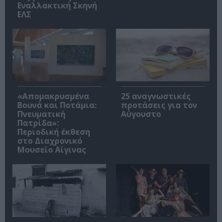
Εναλλακτική Σκηνή
ΕΛΣ
«Απομακρυσμένα
25 αναγνωστικές
Βουνά και Ποτάμια:
προτάσεις για τον
Πνευματική
Αύγουστο
Πατρίδα»:
Περιοδική έκθεση
στο Διαχρονικό
Μουσείο Αίγινας