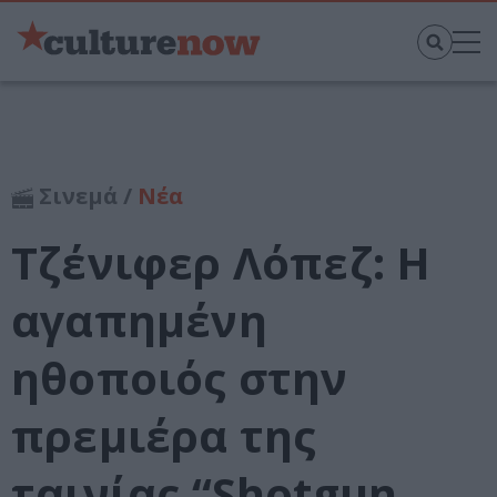
Σινεμά /
Νέα
Τζένιφερ Λόπεζ: Η
αγαπημένη
ηθοποιός στην
πρεμιέρα της
ταινίας “Shotgun