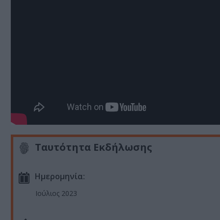
Ταυτότητα Εκδήλωσης
Ημερομηνία:
Ιούλιος 2023