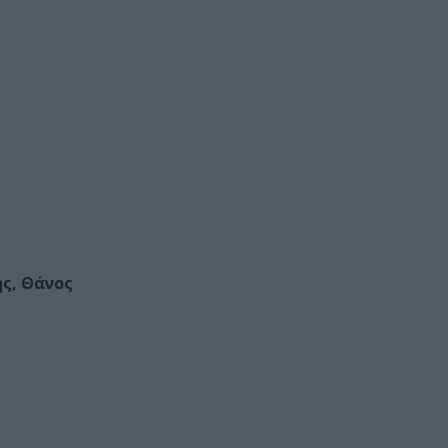
ς, Θάνος