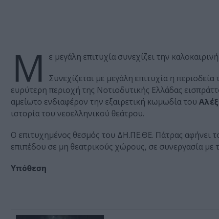
Μ
ε μεγάλη επιτυχία συνεχίζει την καλοκαιριν
Συνεχίζεται με μεγάλη επιτυχία η περιοδεία
ευρύτερη περιοχή της Νοτιοδυτικής Ελλάδας εισπράτ
αμείωτο ενδιαφέρον την εξαιρετική κωμωδία του
Αλέξ
ιστορία του νεοελληνικού θεάτρου.
Ο επιτυχημένος θεσμός του ΔΗ.ΠΕ.ΘΕ. Πάτρας αφήνει τ
επιπέδου σε μη θεατρικούς χώρους, σε συνεργασία με 
Υπόθεση