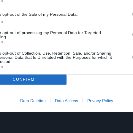
In
o opt-out of the Sale of my Personal Data.
In
to opt-out of processing my Personal Data for Targeted
ing.
In
o opt-out of Collection, Use, Retention, Sale, and/or Sharing
ersonal Data that Is Unrelated with the Purposes for which it
lected.
In
CONFIRM
Data Deletion
Data Access
Privacy Policy