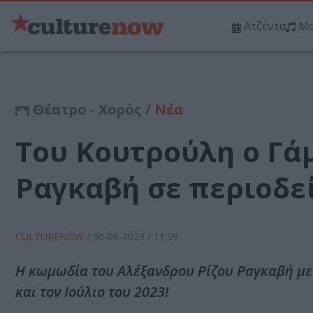
Ατζέντα
Μο
Θέατρο - Χορός /
Νέα
Του Κουτρούλη ο Γάμ
Ραγκαβή σε περιοδεί
CULTURENOW
/
30-06-2023
/ 11:59
Η κωμωδία του Αλέξανδρου Ρίζου Ραγκαβή με τ
και τον Ιούλιο του 2023!