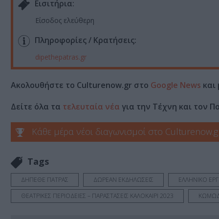
Eισιτήρια:
Είσοδος ελεύθερη
Πληροφορίες / Κρατήσεις:
dipethepatras.gr
Ακολουθήστε το Culturenow.gr στο
Google News
και 
Δείτε όλα τα
τελευταία νέα
για την Τέχνη και τον Π
Κάθε μέρα νέοι διαγωνισμοί στο Culturenow.g
Tags
ΔΗΠΕΘΕ ΠΑΤΡΑΣ
ΔΩΡΕΑΝ ΕΚΔΗΛΩΣΕΙΣ
ΕΛΛΗΝΙΚΟ ΕΡ
ΘΕΑΤΡΙΚΕΣ ΠΕΡΙΟΔΕΙΕΣ – ΠΑΡΑΣΤΑΣΕΙΣ ΚΑΛΟΚΑΙΡΙ 2023
ΚΩΜΩΔ