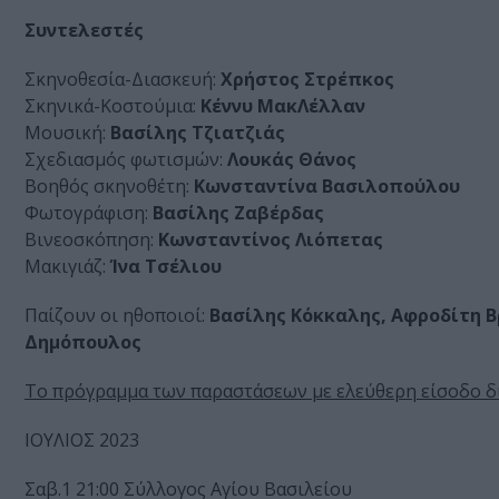
Συντελεστές
Σκηνοθεσία-Διασκευή:
Χρήστος Στρέπκος
Σκηνικά-Κοστούμια:
Κέννυ ΜακΛέλλαν
Μουσική:
Βασίλης Τζιατζιάς
Σχεδιασμός φωτισμών:
Λουκάς Θάνος
Βοηθός σκηνοθέτη:
Κωνσταντίνα Βασιλοπούλου
Φωτογράφιση:
Βασίλης Ζαβέρδας
Βινεοσκόπηση:
Κωνσταντίνος Λιόπετας
Μακιγιάζ:
Ίνα Τσέλιου
Παίζουν οι ηθοποιοί:
Βασίλης Κόκκαλης, Αφροδίτη 
Δημόπουλος
Το πρόγραμμα των παραστάσεων με ελεύθερη είσοδο δ
ΙΟΥΛΙΟΣ 2023
Σαβ.1 21:00 Σύλλογος Αγίου Βασιλείου