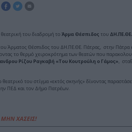
ή θεατρική του διαδρομή το
Άρμα Θέσπιδος
του
ΔΗ.ΠΕ.ΘΕ
 του Άρματος Θέσπιδος του ΔΗ.ΠΕ.ΘΕ. Πάτρας, στην Πάτρα 
τοντας το θερμό χειροκρότημα των θεατών που παρακολου
ανδρου Ρίζου Ραγκαβή «Του Κουτρούλη ο Γάμος»
, στα
ο θεατρικό του στίγμα «εκτός σκηνής» δίνοντας παραστάσ
την ΠΕΔ και τον Δήμο Πατρέων.
ΜΗΝ ΧΑΣΕΙΣ!