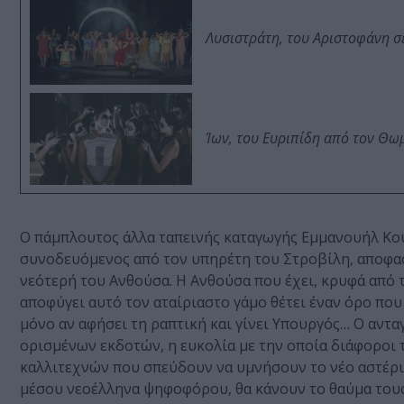
Λυσιστράτη, του Αριστοφάνη σ
Ίων, του Ευριπίδη από τον Θ
Ο πάμπλουτος άλλα ταπεινής καταγωγής Εμμανουήλ Κου
συνοδευόμενος από τον υπηρέτη του Στροβίλη, αποφασ
νεότερή του Ανθούσα. Η Ανθούσα που έχει, κρυφά από 
αποφύγει αυτό τον αταίριαστο γάμο θέτει έναν όρο που
μόνο αν αφήσει τη ραπτική και γίνει Υπουργός… Ο αν
ορισμένων εκδοτών, η ευκολία με την οποία διάφοροι 
καλλιτεχνών που σπεύδουν να υμνήσουν το νέο αστέρι τ
μέσου νεοέλληνα ψηφοφόρου, θα κάνουν το θαύμα του