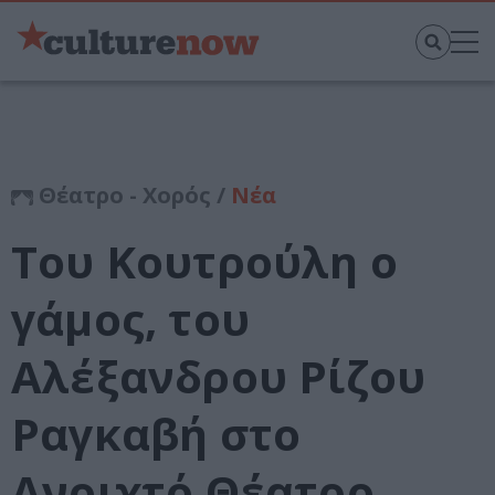
Θέατρο - Χορός /
Νέα
Του Κουτρούλη ο
γάμος, του
Αλέξανδρου Ρίζου
Ραγκαβή στο
Ανοιχτό Θέατρο