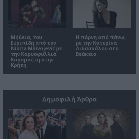
Μήδεια, του
Η πόρνη από πάνω,
Ευριπίδη από τον
με την Κατερίνα
Nikita Milivojević με
Διδασκάλου στο
την Καρυοφυλλιά
Βεάκειο
Καραμπέτη στην
Κρήτη
Δημοφιλή Άρθρα