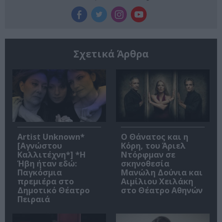
Σχετικά Άρθρα
Artist Unknown*
Ο Θάνατος και η
[Αγνώστου
Κόρη, του Άριελ
Καλλιτέχνη*] *Η
Ντόρφμαν σε
Ήβη ήταν εδώ:
σκηνοθεσία
Παγκόσμια
Μανώλη Δούνια και
πρεμιέρα στο
Αιμίλιου Χειλάκη
Δημοτικό Θέατρο
στο Θέατρο Αθηνών
Πειραιά