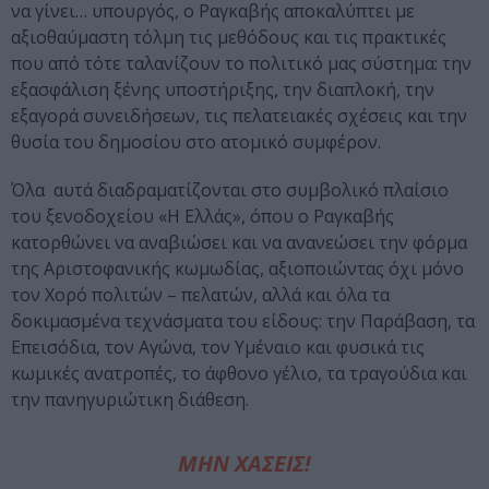
να γίνει… υπουργός, ο Ραγκαβής αποκαλύπτει με
αξιοθαύμαστη τόλμη τις μεθόδους και τις πρακτικές
που από τότε ταλανίζουν το πολιτικό μας σύστημα: την
εξασφάλιση ξένης υποστήριξης, την διαπλοκή, την
εξαγορά συνειδήσεων, τις πελατειακές σχέσεις και την
θυσία του δημοσίου στο ατομικό συμφέρον.
Όλα αυτά διαδραματίζονται στο συμβολικό πλαίσιο
του ξενοδοχείου «Η Ελλάς», όπου ο Ραγκαβής
κατορθώνει να αναβιώσει και να ανανεώσει την φόρμα
της Αριστοφανικής κωμωδίας, αξιοποιώντας όχι μόνο
τον Χορό πολιτών – πελατών, αλλά και όλα τα
δοκιμασμένα τεχνάσματα του είδους: την Παράβαση, τα
Επεισόδια, τον Αγώνα, τον Υμέναιο και φυσικά τις
κωμικές ανατροπές, το άφθονο γέλιο, τα τραγούδια και
την πανηγυριώτικη διάθεση.
ΜΗΝ ΧΑΣΕΙΣ!