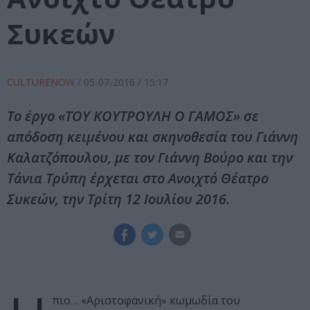
Συκεών
CULTURENOW
/
05-07-2016
/ 15:17
Το έργο «ΤΟΥ ΚΟΥΤΡΟΥΛΗ Ο ΓΑΜΟΣ» σε
απόδοση κειμένου και σκηνοθεσία του Γιάννη
Καλατζόπουλου, με τον Γιάννη Βούρο και την
Τάνια Τρύπη έρχεται στο Ανοιχτό Θέατρο
Συκεών, την Τρίτη 12 Ιουλίου 2016.
πιο… «Αριστοφανική» κωμωδία του