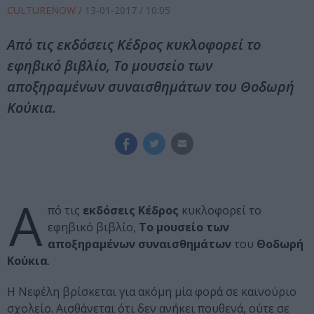
CULTURENOW
/
13-01-2017
/ 10:05
Από τις εκδόσεις Κέδρος κυκλοφορεί το
εφηβικό βιβλίο, Το μουσείο των
αποξηραμένων συναισθημάτων του Θοδωρή
Κούκια.
Α
πό τις
εκδόσεις Κέδρος
κυκλοφορεί το
εφηβικό βιβλίο,
Το μουσείο των
αποξηραμένων συναισθημάτων
του
Θοδωρή
Κούκια
.
Η Νεφέλη βρίσκεται για ακόμη μία φορά σε καινούριο
σχολείο. Αισθάνεται ότι δεν ανήκει πουθενά, ούτε σε