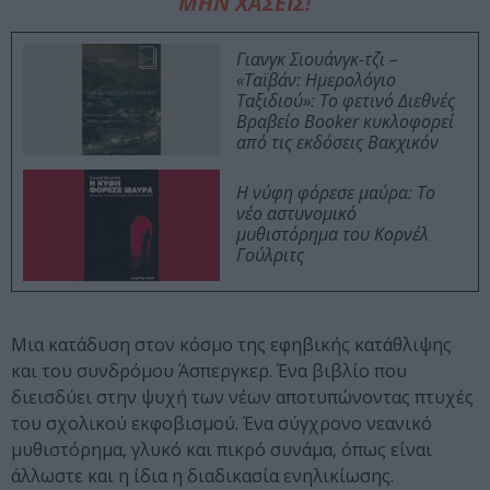
ΜΗΝ ΧΑΣΕΙΣ!
Γιανγκ Σιουάνγκ-τζι –
«Ταϊβάν: Ημερολόγιο
Ταξιδιού»: Το φετινό Διεθνές
Βραβείο Booker κυκλοφορεί
από τις εκδόσεις Βακχικόν
Η νύφη φόρεσε μαύρα: Το
νέο αστυνομικό
μυθιστόρημα του Κορνέλ
Γούλριτς
Μια κατάδυση στον κόσμο της εφηβικής κατάθλιψης
και του συνδρόμου Άσπεργκερ. Ένα βιβλίο που
διεισδύει στην ψυχή των νέων αποτυπώνοντας πτυχές
του σχολικού εκφοβισμού. Ένα σύγχρονο νεανικό
μυθιστόρημα, γλυκό και πικρό συνάμα, όπως είναι
άλλωστε και η ίδια η διαδικασία ενηλικίωσης.