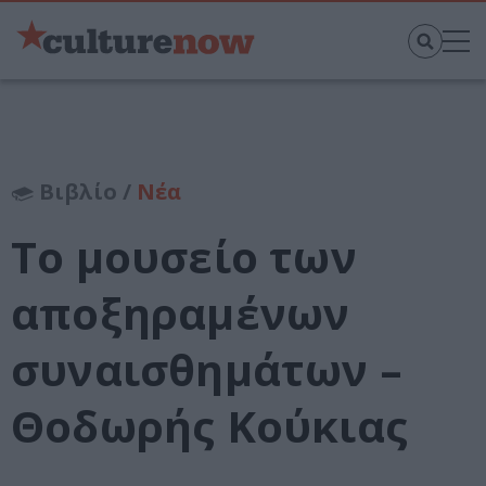
Βιβλίο /
Νέα
Το μουσείο των
αποξηραμένων
συναισθημάτων –
Θοδωρής Κούκιας