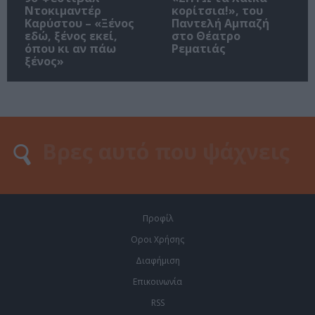
Ντοκιμαντέρ
κορίτσια!», του
Καρύστου – «Ξένος
Παντελή Αμπαζή
εδώ, ξένος εκεί,
στο Θέατρο
όπου κι αν πάω
Ρεματιάς
ξένος»
Προφίλ
Οροι Χρήσης
Διαφήμιση
Επικοινωνία
RSS