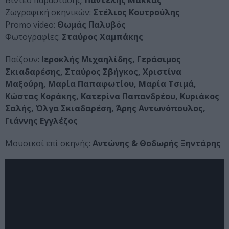
Βίντεο παράστασης:
Παντελής Μάκκας
Ζωγραφική σκηνικών:
Στέλιος Κουτρούλης
Promo video:
Θωμάς Παλυβός
Φωτογραφίες:
Σταύρος Χαμπάκης
Παίζουν:
Ιεροκλής Μιχαηλίδης, Γεράσιμος
Σκιαδαρέσης, Σταύρος Σβήγκος, Χριστίνα
Μαξούρη, Μαρία Παπαφωτίου, Μαρία Τσιμά,
Κώστας Κοράκης, Κατερίνα Παπανδρέου, Κυριάκος
Σαλής, Όλγα Σκιαδαρέση, Άρης Αντωνόπουλος,
Γιάννης Εγγλέζος
Μουσικοί επί σκηνής:
Αντώνης & Θοδωρής Ξηντάρης