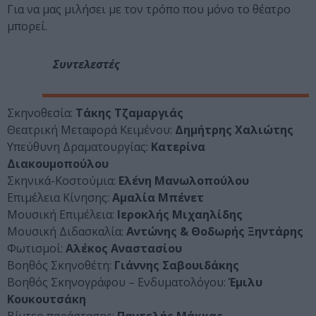
Για να μας μιλήσει με τον τρόπο που μόνο το θέατρο
μπορεί.
Συντελεστές
Σκηνοθεσία:
Τάκης Τζαμαργιάς
Θεατρική Μεταφορά Κειμένου:
Δημήτρης Χαλιώτης
Υπεύθυνη Δραματουργίας:
Κατερίνα
Διακουμοπούλου
Σκηνικά-Κοστούμια:
Ελένη Μανωλοπούλου
Επιμέλεια Κίνησης:
Αμαλία Μπένετ
Μουσική Επιμέλεια:
Ιεροκλής Μιχαηλίδης
Μουσική Διδασκαλία:
Αντώνης & Θοδωρής Ξηντάρης
Φωτισμοί:
Αλέκος Αναστασίου
Βοηθός Σκηνοθέτη:
Γιάννης Σαβουιδάκης
Βοηθός Σκηνογράφου – Ενδυματολόγου:
Έμιλυ
Κουκουτσάκη