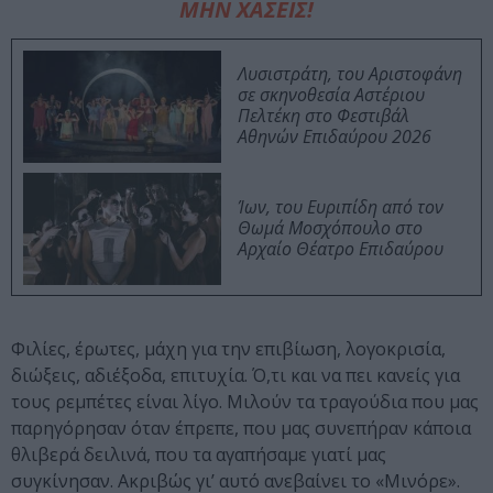
ΜΗΝ ΧΑΣΕΙΣ!
Λυσιστράτη, του Αριστοφάνη
σε σκηνοθεσία Αστέριου
Πελτέκη στο Φεστιβάλ
Αθηνών Επιδαύρου 2026
Ίων, του Ευριπίδη από τον
Θωμά Μοσχόπουλο στο
Αρχαίο Θέατρο Επιδαύρου
Φιλίες, έρωτες, μάχη για την επιβίωση, λογοκρισία,
διώξεις, αδιέξοδα, επιτυχία. Ό,τι και να πει κανείς για
τους ρεμπέτες είναι λίγο. Μιλούν τα τραγούδια που μας
παρηγόρησαν όταν έπρεπε, που μας συνεπήραν κάποια
θλιβερά δειλινά, που τα αγαπήσαμε γιατί μας
συγκίνησαν. Ακριβώς γι’ αυτό ανεβαίνει το «Μινόρε».