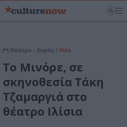
Θέατρο - Χορός /
Νέα
Το Μινόρε, σε
σκηνοθεσία Τάκη
Τζαμαργιά στο
θέατρο Ιλίσια