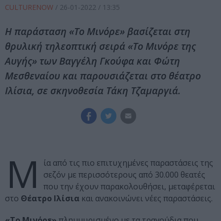
CULTURENOW
/
26-01-2022
/ 13:35
Η παράσταση «Το Μινόρε» βασίζεται στη
θρυλική τηλεοπτική σειρά «Το Μινόρε της
Αυγής» των Βαγγέλη Γκούφα και Φώτη
Μεσθεναίου και παρουσιάζεται στο θέατρο
Ιλίσια, σε σκηνοθεσία Τάκη Τζαμαργιά.
Μ
ία από τις πιο επιτυχημένες παραστάσεις της
σεζόν με περισσότερους από 30.000 θεατές
που την έχουν παρακολουθήσει, μεταφέρεται
στο
Θέατρο Ιλίσια
και ανακοινώνει νέες παραστάσεις.
«Το Μινόρε»
πλημμυρισμένο με τα τραγούδια που