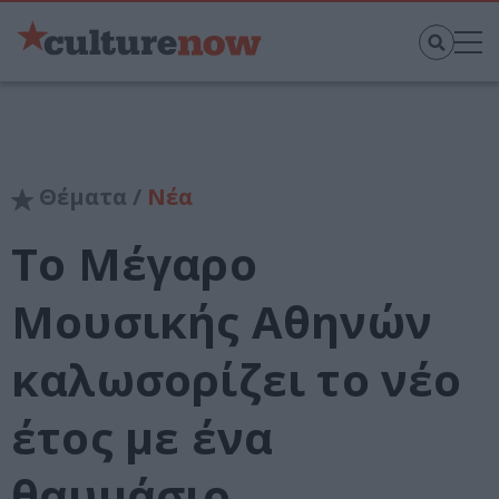
Θέματα /
Νέα
Το Μέγαρο
Μουσικής Αθηνών
καλωσορίζει το νέο
έτος με ένα
θαυμάσιο