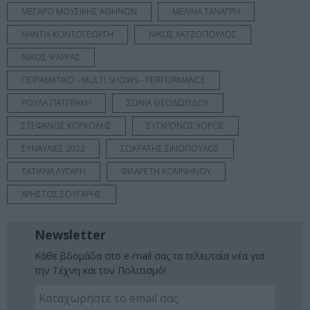
ΜΕΓΑΡΟ ΜΟΥΣΙΚΗΣ ΑΘΗΝΩΝ
ΜΕΛΙΝΑ ΤΑΝΑΓΡΗ
ΝΑΝΤΙΑ ΚΟΝΤΟΓΕΩΡΓΗ
ΝΙΚΟΣ ΧΑΤΖΟΠΟΥΛΟΣ
ΝΙΚΟΣ ΨΑΡΡΑΣ
ΠΕΙΡΑΜΑΤΙΚΟ - MULTI SHOWS - PERFORMANCE
ΡΟΥΛΑ ΠΑΤΕΡΑΚΗ
ΣΟΝΙΑ ΘΕΟΔΩΡΙΔΟΥ
ΣΤΕΦΑΝΟΣ ΚΟΡΚΟΛΗΣ
ΣΥΓΧΡΟΝΟΣ ΧΟΡΟΣ
ΣΥΝΑΥΛΙΕΣ 2022
ΣΩΚΡΑΤΗΣ ΣΙΝΟΠΟΥΛΟΣ
ΤΑΤΙΑΝΑ ΛΥΓΑΡΗ
ΦΙΛΑΡΕΤΗ ΚΟΜΝΗΝΟΥ
ΧΡΗΣΤΟΣ ΣΟΥΓΑΡΗΣ
Newsletter
Κάθε βδομάδα στο e-mail σας τα τελευταία νέα για
την Τέχνη και τον Πολιτισμό!