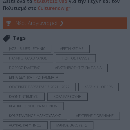
Δείτε όλα τα
τελευταία νέα
για την Τέχνη και τον
Πολιτισμό στο
Culturenow.gr
Νέοι Διαγωνισμοί
❯
Tags
JAZZ - BLUES - ETHNIC
ΑΡΕΤΗ ΚΕΤΙΜΕ
ΓΙΑΝΝΗΣ ΚΑΛΑΒΡΙΑΝΟΣ
ΓΙΩΡΓΟΣ ΓΑΛΛΟΣ
ΓΙΩΡΓΟΣ ΓΛΑΣΤΡΑΣ
ΔΡΑΣΤΗΡΙΟΤΗΤΕΣ ΓΙΑ ΠΑΙΔΙΑ
ΕΚΠΑΙΔΕΥΤΙΚΑ ΠΡΟΓΡΑΜΜΑΤΑ
ΘΕΑΤΡΙΚΕΣ ΠΑΡΑΣΤΑΣΕΙΣ 2021 - 2022
ΚΛΑΣΙΚΗ - ΟΠΕΡΑ
ΚΛΩΝΤ ΝΤΕΜΠΥΣΙ
ΚΟΡΑ ΚΑΡΒΟΥΝΗ
ΚΡΑΤΙΚΗ ΟΡΧΗΣΤΡΑ ΑΘΗΝΩΝ
ΚΩΝΣΤΑΝΤΙΝΟΣ ΜΑΡΚΟΥΛΑΚΗΣ
ΛΕΥΤΕΡΗΣ ΓΙΟΒΑΝΙΔΗΣ
ΛΟΥΚΑΣ ΚΑΡΥΤΙΝΟΣ
ΜΑΝΟΣ ΒΑΚΟΥΣΗΣ