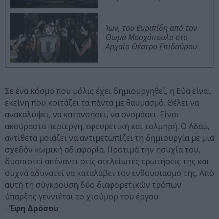
Ίων, του Ευριπίδη από τον
Θωμά Μοσχόπουλο στο
Αρχαίο Θέατρο Επιδαύρου
Σε ένα κόσμο που μόλις έχει δημιουργηθεί, η Εύα είναι
εκείνη που κοιτάζει τα πάντα με θαυμασμό. Θέλει να
ανακαλύψει, να κατανοήσει, να ονομάσει. Είναι
ακούραστα περίεργη, εφευρετική και τολμηρή. Ο Αδάμ,
αντίθετα μοιάζει να αντιμετωπίζει τη δημιουργία με μια
σχεδόν κωμική αδιαφορία. Προτιμά την ησυχία του,
δυσπιστεί απέναντι στις ατελείωτες ερωτήσεις της και
συχνά αδυνατεί να καταλάβει τον ενθουσιασμό της. Από
αυτή τη σύγκρουση δύο διαφορετικών τρόπων
ύπαρξης γεννιέται το χιούμορ του έργου.
–
Έφη Δρόσου