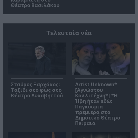
Θέατρο Βασιλάκου
Τελευταία νέα
Σταύρος Ξαρχάκος:
Artist Unknown*
Ταξίδι στο φως στο
[Αγνώστου
Θέατρο Λυκαβηττού
Καλλιτέχνη*] *Η
Ήβη ήταν εδώ:
Παγκόσμια
πρεμιέρα στο
Δημοτικό Θέατρο
Πειραιά