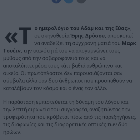
«Τ
ο ημερολόγιο του Αδάμ και της Εύας»
,
σε σκηνοθεσία
Έφης Δρόσου,
αποσκοπεί
να αναδείξει τη σύγχρονη ματιά του
Μαρκ
Τουέιν,
την ικανότητά του να απογυμνώνει τους
μύθους από την σοβαροφάνειά τους και να
αποκαλύπτει μέσα τους κάτι βαθιά ανθρώπινο και
οικείο. Οι πρωτόπλαστοι δεν παρουσιάζονται σαν
σύμβολα αλλά σαν δυο άνθρωποι που προσπαθούν να
καταλάβουν τον κόσμο και ο ένας τον άλλο.
Η παράσταση εμπιστεύεται τη δύναμη του λόγου και
την λεπτή ειρωνεία του συγγραφέα, αναζητώντας την
τρυφερότητα που κρύβεται πίσω από τις παρεξηγήσεις,
τις διαφωνίες και τις διαφορετικές οπτικές των δύο
ηρώων.