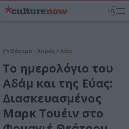
Θέατρο - Χορός /
Νέα
Το ημερολόγιο του
Αδάμ και της Εύας:
Διασκευασμένος
Μαρκ Τουέιν στο
Φουαγιέ Θεάτρου