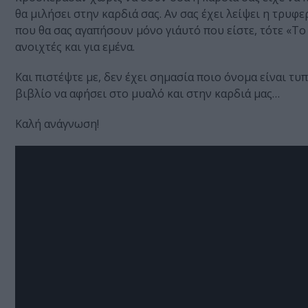
θα μιλήσει στην καρδιά σας. Αν σας έχει λείψει η τρυφ
που θα σας αγαπήσουν μόνο γι΄αυτό που είστε, τότε «Το
ανοιχτές και για εμένα.
Και πιστέψτε με, δεν έχει σημασία ποιο όνομα είναι τ
βιβλίο να αφήσει στο μυαλό και στην καρδιά μας…
Καλή ανάγνωση!