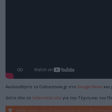
Ακολουθήστε το Culturenow.gr στο
Google News
και 
Δείτε όλα τα
τελευταία νέα
για την Τέχνη και τον Π
Κάθε μέρα νέοι διαγωνισμοί στο Culturenow.g