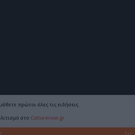
μάθετε πρώτοι όλες τις ειδήσεις
ολιτισμό στο
Culturenow.gr
r
Δες