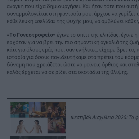
ανάγκη που είχα δημιουργήσει. Και ήταν τότε που αυτή
συναρμολογείται στη φαντασία μου, άρχισε να γεμίζει τ
κάθε λευκή «σελίδα» της ψυχής μου, να αμβλύνει κάθε 
«
Το Γονεοτροφείο
» έγινε το σπίτι της ελπίδας, έγινε
ερχόταν για να βρει την πιο σημαντική αγκαλιά της ζω
κάτι για όλους εμάς που, σαν ενήλικες, είχαμε βρει τις
ιστορία για όσους παγιδευτήκαμε στα πρέπει του κόσμου
δύναμη που χρειάζεται ώστε να μείνεις όρθιος και στα
καλός έρχεται να σε ρίξει στα σκοτάδια της θλίψης.
Φεστιβάλ Αισχύλεια 2026: Το 