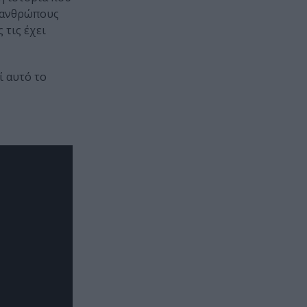
ε ανθρώπους
 τις έχει
ί αυτό το