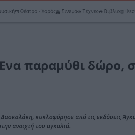
υσική
Θέατρο - Χορός
Σινεμά
Τέχνες
Βιβλίο
Φεσ
 Eνα παραμύθι δώρο, 
υ Δασκαλάκη, κυκλοφόρησε από τις εκδόσεις Άγκ
την ανοιχτή του αγκαλιά.