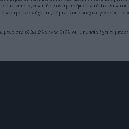
ερότητα και η αγκαλιά ή αν ονειρευτήκατε να ζείτε δίπλα σ
 Γονεοτροφείο» έχει τις πόρτες του ανοιχτές για εσάς όπως
υπωμένο στο εξώφυλλο ενός βιβλίου. Σημασία έχει τι μπορε