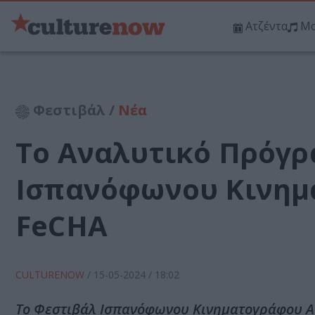
Ατζέντα
Μο
Φεστιβάλ /
Νέα
Το Αναλυτικό Πρόγρ
Ισπανόφωνου Κινημ
FeCHA
CULTURENOW
/
15-05-2024
/ 18:02
Το Φεστιβάλ Ισπανόφωνου Κινηματογράφου Αθή