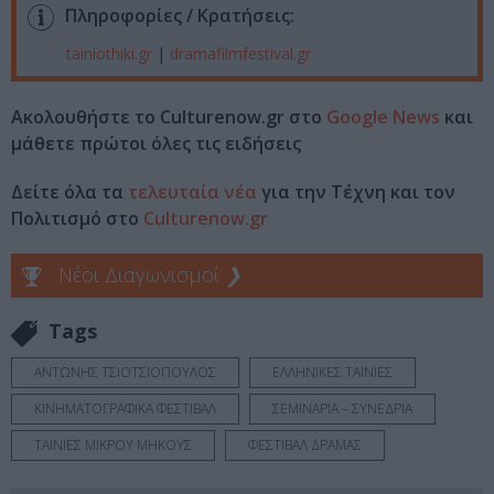
Πληροφορίες / Κρατήσεις:
tainiothiki.gr
|
dramafilmfestival.gr
Ακολουθήστε το Culturenow.gr στο
Google News
και
μάθετε πρώτοι όλες τις ειδήσεις
Δείτε όλα τα
τελευταία νέα
για την Τέχνη και τον
Πολιτισμό στο
Culturenow.gr
Νέοι Διαγωνισμοί
❯
Tags
ΑΝΤΩΝΗΣ ΤΣΙΟΤΣΙΟΠΟΥΛΟΣ
ΕΛΛΗΝΙΚΕΣ ΤΑΙΝΙΕΣ
ΚΙΝΗΜΑΤΟΓΡΑΦΙΚΑ ΦΕΣΤΙΒΑΛ
ΣΕΜΙΝΑΡΙΑ – ΣΥΝΕΔΡΙΑ
ΤΑΙΝΙΕΣ ΜΙΚΡΟΥ ΜΗΚΟΥΣ
ΦΕΣΤΙΒΑΛ ΔΡΑΜΑΣ