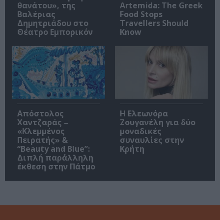
θανάτου», της
Artemida: The Greek
Βαλέριας
Food Stops
Δημητριάδου στο
Travellers Should
Θέατρο Εμπορικόν
Know
Απόστολος
Η Ελεωνόρα
Χαντζαράς –
Ζουγανέλη για δύο
«Κλεμμένος
μοναδικές
Πειρατής» &
συναυλίες στην
“Beauty and Blue”:
Κρήτη
Διπλή παράλληλη
έκθεση στην Πάτμο