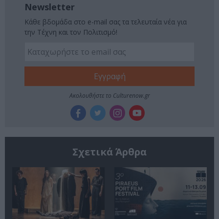
Newsletter
Κάθε βδομάδα στο e-mail σας τα τελευταία νέα για
την Τέχνη και τον Πολιτισμό!
Ακολουθήστε το Culturenow.gr
Σχετικά Άρθρα