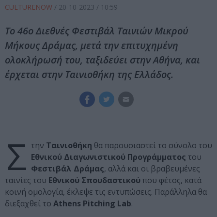
CULTURENOW
/
20-10-2023
/ 10:59
Το 46ο Διεθνές Φεστιβάλ Ταινιών Μικρού
Μήκους Δράμας, μετά την επιτυχημένη
ολοκλήρωσή του, ταξιδεύει στην Αθήνα, και
έρχεται στην Ταινιοθήκη της Ελλάδος.
Σ
την
Ταινιοθήκη
θα παρουσιαστεί το σύνολο του
Εθνικού Διαγωνιστικού Προγράμματος
του
Φεστιβάλ Δράμας
, αλλά και οι βραβευμένες
ταινίες του
Εθνικού Σπουδαστικού
που φέτος, κατά
κοινή ομολογία, έκλεψε τις εντυπώσεις. Παράλληλα θα
διεξαχθεί το
Athens Pitching Lab
.