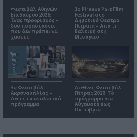
Φεστιβάλ Αθηνών
3o Piraeus Port Film
Επιδαύρου 2026:
Festival στο
Ένας προορισμός –
Δημοτικό Θέατρο
δύο παραστάσεις
Πειραιά – Από τη
που δεν πρέπει να
Βαλτική στη
χάσετε
Μεσόγειο
3ο Φεστιβάλ
Διεθνές Φεστιβάλ
Ακροναυπλίας –
Πέτρας 2026: Το
Δείτε το αναλυτικό
πρόγραμμα για
πρόγραμμα
Αύγουστο έως
Οκτώβριο