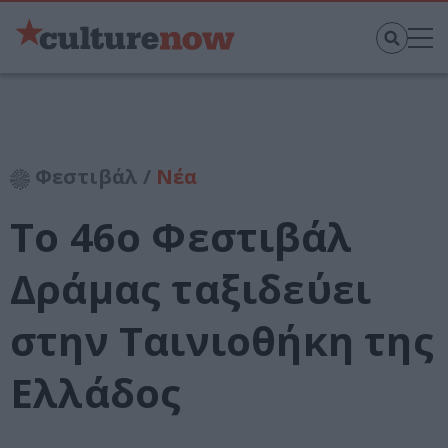
Φεστιβάλ /
Νέα
Το 46ο Φεστιβάλ
Δράμας ταξιδεύει
στην Ταινιοθήκη της
Ελλάδος