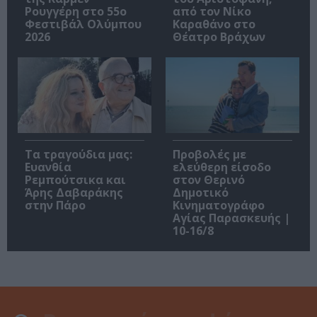
Ρουγγέρη στο 55ο
από τον Νίκο
Φεστιβάλ Ολύμπου
Καραθάνο στο
2026
Θέατρο Βράχων
Τα τραγούδια μας:
Προβολές με
Ευανθία
ελεύθερη είσοδο
Ρεμπούτσικα και
στον Θερινό
Άρης Δαβαράκης
Δημοτικό
στην Πάρο
Κινηματογράφο
Αγίας Παρασκευής |
10-16/8