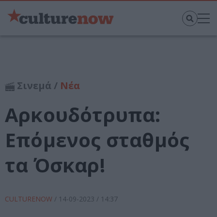
Σινεμά /
Νέα
Αρκουδότρυπα:
Επόμενος σταθμός
τα Όσκαρ!
CULTURENOW
/
14-09-2023
/ 14:37