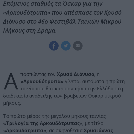
Επόμενος σταθμός τα Όσκαρ για την
«Αρκουδότρυπα» που απέσπασε τον Χρυσό
Διόνυσο στο 46ο Φεστιβάλ Ταινιών Μικρού
Μήκους στη Δράμα.
Α
ποσπώντας τον
Χρυσό Διόνυσο
, η
«Αρκουδότρυπα»
γίνεται αυτόματα η πρώτη
ταινία που θα εκπροσωπήσει την Ελλάδα στη
διαδικασία ανάδειξης των βραβείων Όσκαρ μικρού
μήκους.
Το πρώτο μέρος της μεγάλου μήκους ταινίας
«Τριλογία της Αρκουδότρυπας
», με τίτλο
«Αρκουδότρυπα»,
σε σκηνοθεσία
Χρυσιάννας