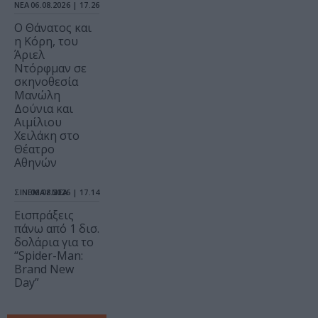
ΝΕΑ
06.08.2026 | 17.26
Ο Θάνατος και
η Κόρη, του
Άριελ
Ντόρφμαν σε
σκηνοθεσία
Μανώλη
Δούνια και
Αιμίλιου
Χειλάκη στο
Θέατρο
Αθηνών
ΣΙΝΕΜΑ / ΝΕΑ
06.08.2026 | 17.14
Εισπράξεις
πάνω από 1 δισ.
δολάρια για το
“Spider-Man:
Brand New
Day”