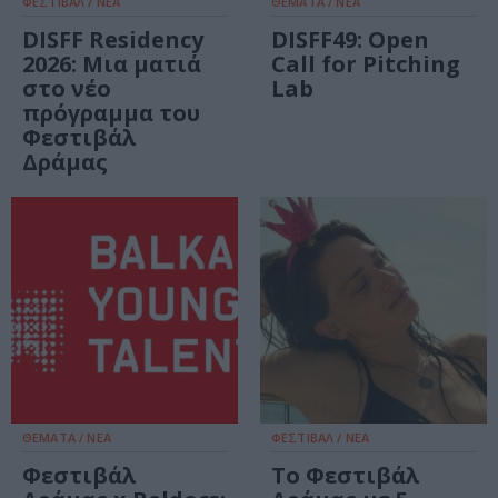
ΦΕΣΤΙΒΑΛ / ΝΕΑ
ΘΕΜΑΤΑ / ΝΕΑ
DISFF Residency
DISFF49: Open
2026: Μια ματιά
Call for Pitching
στο νέο
Lab
πρόγραμμα του
Φεστιβάλ
Δράμας
ΘΕΜΑΤΑ / ΝΕΑ
ΦΕΣΤΙΒΑΛ / ΝΕΑ
Φεστιβάλ
Το Φεστιβάλ