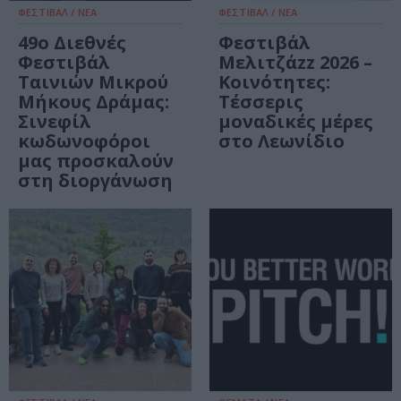
ΦΕΣΤΙΒΑΛ / ΝΕΑ
ΦΕΣΤΙΒΑΛ / ΝΕΑ
49ο Διεθνές
Φεστιβάλ
Φεστιβάλ
Μελιτζάzz 2026 –
Ταινιών Μικρού
Κοινότητες:
Μήκους Δράμας:
Τέσσερις
Σινεφίλ
μοναδικές μέρες
κωδωνοφόροι
στο Λεωνίδιο
μας προσκαλούν
στη διοργάνωση