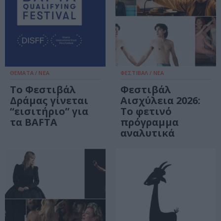
ΘΕΜΑΤΑ / ΝΕΑ
ΦΕΣΤΙΒΑΛ / ΝΕΑ
Το Φεστιβάλ
Φεστιβάλ
Δράμας γίνεται
Αισχύλεια 2026:
“εισιτήριο” για
Το φετινό
τα BAFTA
πρόγραμμα
αναλυτικά