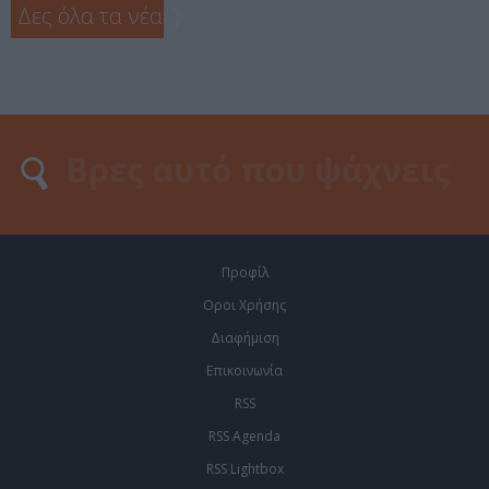
Δες όλα τα νέα
❯
Προφίλ
Οροι Χρήσης
Διαφήμιση
Επικοινωνία
RSS
RSS Agenda
RSS Lightbox