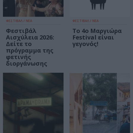
ΦΕΣΤΙΒΑΛ / ΝΕΑ
ΦΕΣΤΙΒΑΛ / ΝΕΑ
Φεστιβάλ
Το 4ο Mαργιώρα
Αισχύλεια 2026:
Festival είναι
Δείτε το
γεγονός!
πρόγραμμα της
φετινής
διοργάνωσης