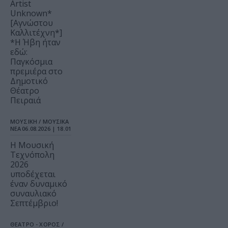
Artist
Unknown*
[Αγνώστου
Καλλιτέχνη*]
*Η Ήβη ήταν
εδώ:
Παγκόσμια
πρεμιέρα στο
Δημοτικό
Θέατρο
Πειραιά
ΜΟΥΣΙΚΗ / ΜΟΥΣΙΚΑ
ΝΕΑ
06.08.2026 | 18.01
Η Μουσική
Τεχνόπολη
2026
υποδέχεται
έναν δυναμικό
συναυλιακό
Σεπτέμβριο!
ΘΕΑΤΡΟ - ΧΟΡΟΣ /