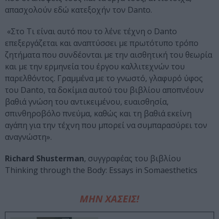
απασχολούν εδώ κατεξοχήν τον Danto.
«Στο Τι είναι αυτό που το λένε τέχνη ο Danto
επεξεργάζεται και αναπτύσσει με πρωτότυπο τρόπο
ζητήματα που συνδέονται με την αισθητική του θεωρία
και με την ερμηνεία του έργου καλλιτεχνών του
παρελθόντος. Γραμμένα με το γνωστό, γλαφυρό ύφος
του Danto, τα δοκίμια αυτού του βιβλίου αποπνέουν
βαθιά γνώση του αντικειμένου, ευαισθησία,
σπινθηροβόλο πνεύμα, καθώς και τη βαθιά εκείνη
αγάπη για την τέχνη που μπορεί να συμπαρασύρει τον
αναγνώστη».
Richard Shusterman
, συγγραφέας του βιβλίου
Thinking through the Body: Essays in Somaesthetics
ΜΗΝ ΧΑΣΕΙΣ!