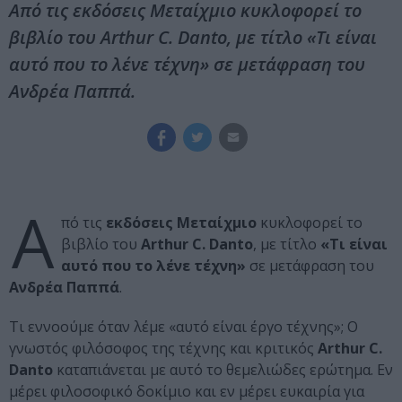
Από τις εκδόσεις Μεταίχμιο κυκλοφορεί το
βιβλίο του Arthur C. Danto, με τίτλο «Τι είναι
αυτό που το λένε τέχνη» σε μετάφραση του
Ανδρέα Παππά.
Α
πό τις
εκδόσεις Μεταίχμιο
κυκλοφορεί το
βιβλίο του
Arthur C. Danto
, με τίτλο
«Τι είναι
αυτό που το λένε τέχνη»
σε μετάφραση του
Ανδρέα Παππά
.
Τι εννοούμε όταν λέμε «αυτό είναι έργο τέχνης»; Ο
γνωστός φιλόσοφος της τέχνης και κριτικός
Arthur C.
Danto
καταπιάνεται με αυτό το θεμελιώδες ερώτημα. Εν
μέρει φιλοσοφικό δοκίμιο και εν μέρει ευκαιρία για