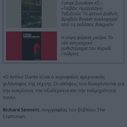
Γιανγκ Σιουάνγκ-τζι –
«Ταϊβάν: Ημερολόγιο
Ταξιδιού»: Το φετινό Διεθνές
Βραβείο Booker κυκλοφορεί
από τις εκδόσεις Βακχικόν
Η νύφη φόρεσε μαύρα: Το
νέο αστυνομικό
μυθιστόρημα του Κορνέλ
Γούλριτς
«Ο Arthur Danto είναι ο κορυφαίος αμερικανός
φιλόσοφος της τέχνης. Οι απόψεις του διακρίνονται για
την ευκρίνεια, την οξυδέρκεια και την τολμηρότητά
τους».
Richard Sennett
, συγγραφέας του βιβλίου The
Craftsman