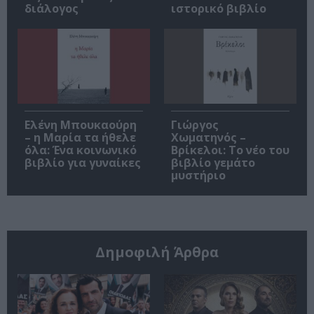
διάλογος
ιστορικό βιβλίο
Ελένη Μπουκαούρη
Γιώργος
– η Μαρία τα ήθελε
Χωματηνός –
όλα: Ένα κοινωνικό
Βρίκελοι: Το νέο του
βιβλίο για γυναίκες
βιβλίο γεμάτο
μυστήριο
Δημοφιλή Άρθρα