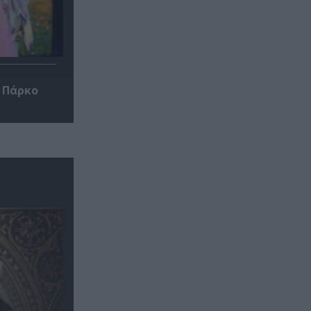
 Πάρκο