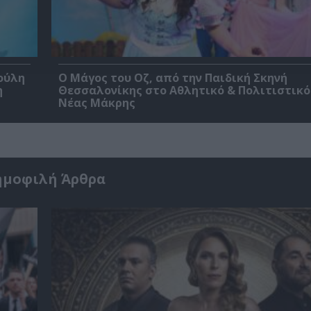
ούλη
Ο Μάγος του Οζ, από την Παιδική Σκηνή
η
Θεσσαλονίκης στο Αθλητικό & Πολιτιστικό
Νέας Μάκρης
ημοφιλή Άρθρα