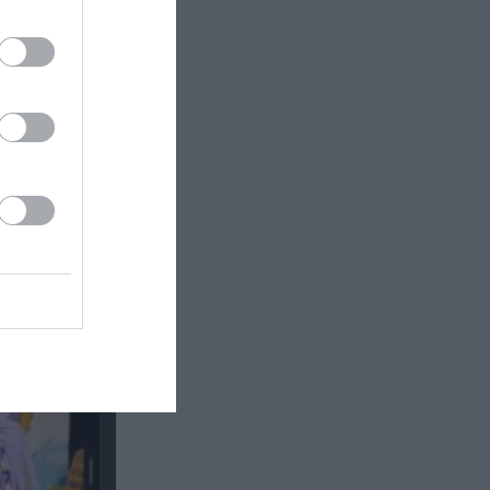
τσα στο