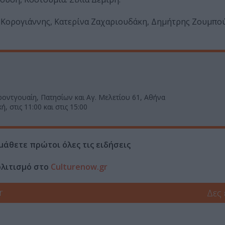
 Κορογιάννης, Κατερίνα Ζαχαριουδάκη, Δημήτρης Ζουμπού
οντγουαίη, Πατησίων και Αγ. Μελετίου 61, Αθήνα
, στις 11:00 και στις 15:00
μάθετε πρώτοι όλες τις ειδήσεις
ολιτισμό στο
Culturenow.gr
r
Δες