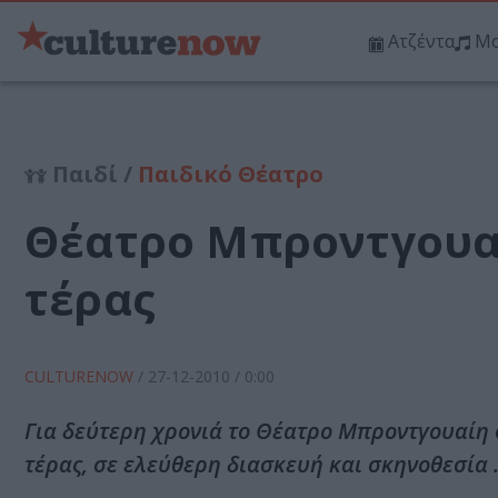
Ατζέντα
Μο
Παιδί /
Παιδικό Θέατρο
Θέατρο Μπροντγουαί
τέρας
CULTURENOW
/
27-12-2010
/ 0:00
Για δεύτερη χρονιά το Θέατρο Μπροντγουαίη φ
τέρας, σε ελεύθερη διασκευή και σκηνοθεσία