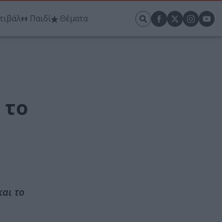
τιβάλ
Παιδί
Θέματα
 το
αι το