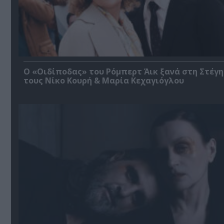
O «Οιδίποδας» του Ρόμπερτ Άικ ξανά στη Στέγη
τους Νίκο Κουρή & Μαρία Κεχαγιόγλου