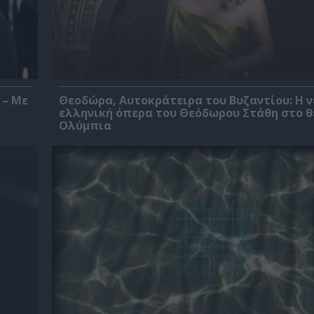
 – Με
Θεοδώρα, Αυτοκράτειρα του Βυζαντίου: Η ν
ελληνική όπερα του Θεόδωρου Στάθη στο 
Ολύμπια