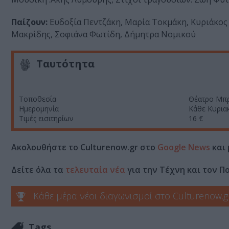
Παίζουν:
Ευδοξία Πεντζάκη, Μαρία Τοκμάκη, Κυριάκος
Μακρίδης, Σοφιάνα Φωτίδη, Δήμητρα Νομικού
Ταυτότητα
Τοποθεσία
Θέατρο Μπρ
Ημερομηνία
Κάθε Κυριακή
Τιμές εισιτηρίων
16 €
Ακολουθήστε το Culturenow.gr στο
Google News
και 
Δείτε όλα τα
τελευταία νέα
για την Τέχνη και τον Π
Κάθε μέρα νέοι διαγωνισμοί στο Culturenow.g
Tags