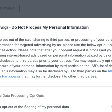
ΓΙΑ ΠΑΙΔΙΑ
w.gr -
Do Not Process My Personal Information
νη και τον Πολιτισμό!
to opt-out of the sale, sharing to third parties, or processing of your per
formation for targeted advertising by us, please use the below opt-out s
r selection. Please note that after your opt-out request is processed y
λουθήστε το Culturenow.gr
eing interest-based ads based on personal information utilized by us or
disclosed to third parties prior to your opt-out. You may separately opt-
losure of your personal information by third parties on the IAB’s list of
. This information may also be disclosed by us to third parties on the
IA
Participants
that may further disclose it to other third parties.
χετικά Άρθρα
l Data Processing Opt Outs
o opt-out of the Sharing of my personal data.