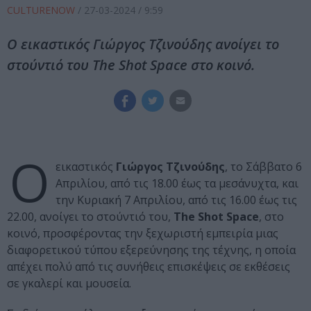
CULTURENOW
/
27-03-2024
/ 9:59
Ο εικαστικός Γιώργος Τζινούδης ανοίγει το
στούντιό του The Shot Space στο κοινό.
Ο
εικαστικός
Γιώργος Τζινούδης
, το Σάββατο 6
Απριλίου, από τις 18.00 έως τα μεσάνυχτα, και
την Κυριακή 7 Απριλίου, από τις 16.00 έως τις
22.00, ανοίγει το στούντιό του,
The Shot Space
, στο
κοινό, προσφέροντας την ξεχωριστή εμπειρία μιας
διαφορετικού τύπου εξερεύνησης της τέχνης, η οποία
απέχει πολύ από τις συνήθεις επισκέψεις σε εκθέσεις
σε γκαλερί και μουσεία.