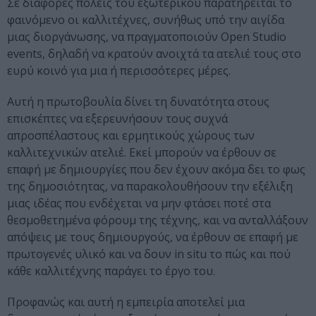
Σε διάφορες πόλεις του εξωτερικού παρατηρείται το
φαινόμενο οι καλλιτέχνες, συνήθως υπό την αιγίδα
μιας διοργάνωσης, να πραγματοποιούν Open Studio
events, δηλαδή να κρατούν ανοιχτά τα ατελιέ τους στο
ευρύ κοινό για μια ή περισσότερες μέρες.
Αυτή η πρωτοβουλία δίνει τη δυνατότητα στους
επισκέπτες να εξερευνήσουν τους συχνά
απροσπέλαστους και ερμητικούς χώρους των
καλλιτεχνικών ατελιέ. Εκεί μπορούν να έρθουν σε
επαφή με δημιουργίες που δεν έχουν ακόμα δει το φως
της δημοσιότητας, να παρακολουθήσουν την εξέλιξη
μιας ιδέας που ενδέχεται να μην φτάσει ποτέ στα
θεσμοθετημένα φόρουμ της τέχνης, και να ανταλλάξουν
απόψεις με τους δημιουργούς, να έρθουν σε επαφή με
πρωτογενές υλικό και να δουν in situ το πώς και πού
κάθε καλλιτέχνης παράγει το έργο του.
Προφανώς και αυτή η εμπειρία αποτελεί μια