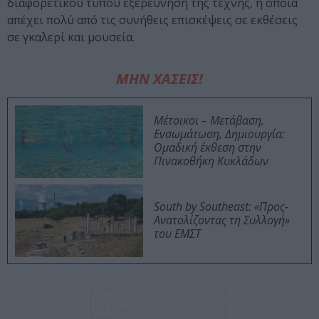
διαφορετικού τύπου εξερεύνηση της τέχνης, η οποία
απέχει πολύ από τις συνήθεις επισκέψεις σε εκθέσεις
σε γκαλερί και μουσεία.
ΜΗΝ ΧΑΣΕΙΣ!
Μέτοικοι – Μετάβαση,
Ενσωμάτωση, Δημιουργία:
Ομαδική έκθεση στην
Πινακοθήκη Κυκλάδων
South by Southeast: «Προς-
Ανατολίζοντας τη Συλλογή»
του ΕΜΣΤ
ΔΕΣ 4 ΦΩΤΟΓΡΑΦΙΕΣ