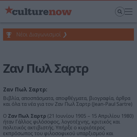
Νέοι Διαγωνισμοί
❯
Ζαν Πωλ Σαρτρ
Ζαν Πωλ Σαρτρ:
Βιβλία, αποσπάσματα, αποφθέγματα, βιογραφία, άρθρα
και όλα τα νέα για τον Ζαν Πωλ Σαρτρ (Jean-Paul Sartre)
Ο
Ζαν Πωλ Σαρτρ
(21 Ιουνίου 1905 – 15 Απριλίου 1980)
ήταν Γάλλος φιλόσοφος, λογοτέχνης, κριτικός και
πολιτικός ακτιβιστής. Υπήρξε ο κυριότερος
εκπρόσωπος του φιλοσοφικού υπαρξισμού και