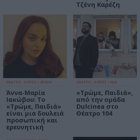
Τζένη Καρέζη
ΘΕΑΤΡΟ - ΧΟΡΟΣ / ΑΡΘΡΑ
ΘΕΑΤΡΟ - ΧΟΡΟΣ / ΝΕΑ
Άννα-Μαρία
«Τρώμε, Παιδιά»,
Ιακώβου: Το
από την ομάδα
«Τρώμε, Παιδιά»
Dulcinea στο
είναι μια δουλειά
Θέατρο 104
προσωπική και
ερευνητική