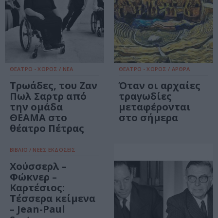
ΘΕΑΤΡΟ - ΧΟΡΟΣ / ΝΕΑ
ΘΕΑΤΡΟ - ΧΟΡΟΣ / ΑΡΘΡΑ
Τρωάδες, του Ζαν
Όταν οι αρχαίες
Πωλ Σαρτρ από
τραγωδίες
την ομάδα
μεταφέρονται
ΘΕΑΜΑ στο
στο σήμερα
θέατρο Πέτρας
ΒΙΒΛΙΟ / ΝΕΕΣ ΕΚΔΟΣΕΙΣ
Χούσσερλ –
Φώκνερ –
Καρτέσιος:
Τέσσερα κείμενα
– Jean-Paul