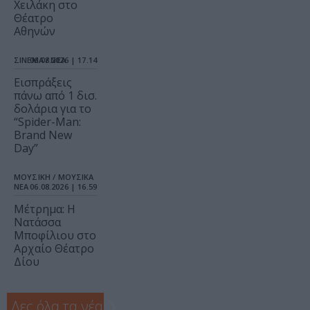
Χειλάκη στο
Θέατρο
Αθηνών
ΣΙΝΕΜΑ / ΝΕΑ
06.08.2026 | 17.14
Εισπράξεις
πάνω από 1 δισ.
δολάρια για το
“Spider-Man:
Brand New
Day”
ΜΟΥΣΙΚΗ / ΜΟΥΣΙΚΑ
ΝΕΑ
06.08.2026 | 16.59
Μέτρημα: Η
Νατάσσα
Μποφίλιου στο
Αρχαίο Θέατρο
Δίου
Δες όλα τα νέα
❯