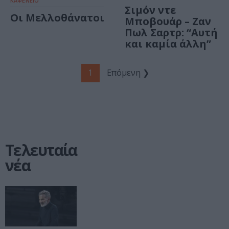
ΚΑΦΕΝΕΙΟ
Σιμόν ντε
Οι Μελλοθάνατοι
Μποβουάρ – Ζαν
Πωλ Σαρτρ: “Αυτή
και καμία άλλη”
1
Επόμενη ❯
Τελευταία
νέα