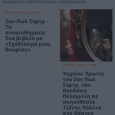
ανεξάρτητο από πολιτικούς συσχετισμούς.
ΒΙΒΛΙΟ / ΝΕΕΣ ΕΚΔΟΣΕΙΣ
Ζαν-Πωλ Σαρτρ –
Τα
συναισθήματα:
Ένα βιβλίο με
«Σχεδίασμα μιας
θεωρίας»
ΘΕΑΤΡΟ - ΧΟΡΟΣ / ΝΕΑ
Τυχαίοι Έρωτες
του Ζαν Πωλ
Σαρτρ, του
Θεοδόση
Πελεγρίνη σε
σκηνοθεσία
Τζένης Κόλλια
στο Θέατρο