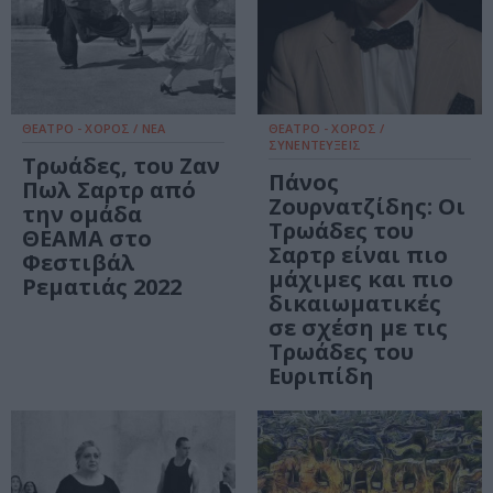
ΘΕΑΤΡΟ - ΧΟΡΟΣ / ΝΕΑ
ΘΕΑΤΡΟ - ΧΟΡΟΣ /
ΣΥΝΕΝΤΕΥΞΕΙΣ
Τρωάδες, του Ζαν
Πάνος
Πωλ Σαρτρ από
Ζουρνατζίδης: Οι
την ομάδα
Τρωάδες του
ΘΕΑΜΑ στο
Σαρτρ είναι πιο
Φεστιβάλ
μάχιμες και πιο
Ρεματιάς 2022
δικαιωματικές
σε σχέση με τις
Τρωάδες του
Ευριπίδη