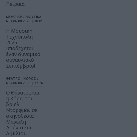
Πειραιά
ΜΟΥΣΙΚΗ / ΜΟΥΣΙΚΑ
ΝΕΑ
06.08.2026 | 18.01
Η Μουσική
Τεχνόπολη
2026
υποδέχεται
έναν δυναμικό
συναυλιακό
Σεπτέμβριο!
ΘΕΑΤΡΟ - ΧΟΡΟΣ /
ΝΕΑ
06.08.2026 | 17.26
Ο Θάνατος και
η Κόρη, του
Άριελ
Ντόρφμαν σε
σκηνοθεσία
Μανώλη
Δούνια και
Αιμίλιου