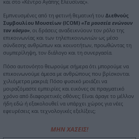
και στο «Κέντρο Αγάπης Ελευσίνας».
Εμπνευσμένες από τη φετινή θεματική του
Διεθνούς
Συμβουλίου Μουσείων (ICOM)
«Τα μουσεία ενώνουν
τον κόσμο»
, οι δράσεις αναδεικνύουν τον ρόλο της
επικοινωνίας και των τηλεπικοινωνιών ως μέσο
σύνδεσης ανθρώπων και κοινοτήτων, προωθώντας τη
συμπερίληψη, τον διάλογο και τη συνεργασία.
Πόσο αυτονόητο θεωρούμε σήμερα ότι μπορούμε να
επικοινωνούμε άμεσα με ανθρώπους που βρίσκονται
χιλιόμετρα μακριά; Πόσο φυσικό μοιάζει να
μοιραζόμαστε εμπειρίες και εικόνες σε πραγματικό
χρόνο από διαφορετικές οθόνες; Είναι άραγε το μέλλον
ήδη εδώ ή εξακολουθεί να υπάρχει χώρος για νέες
εφευρέσεις και τεχνολογικές εξελίξεις;
ΜΗΝ ΧΑΣΕΙΣ!