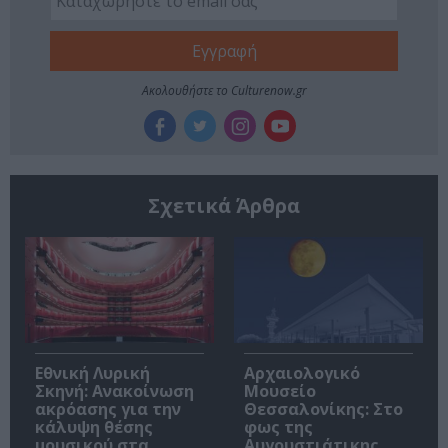
Ακολουθήστε το Culturenow.gr
Σχετικά Άρθρα
Εθνική Λυρική
Αρχαιολογικό
Σκηνή: Ανακοίνωση
Μουσείο
ακρόασης για την
Θεσσαλονίκης: Στο
κάλυψη θέσης
φως της
μουσικού στα
Αυγουστιάτικης