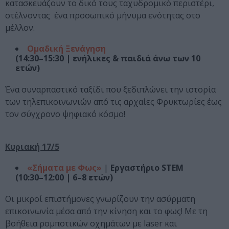
κατασκευάζουν το δικό τους ταχυδρομικό περιστέρι,
στέλνοντας ένα προσωπικό μήνυμα ενότητας στο
μέλλον.
Ομαδική Ξενάγηση
(14:30–15:30 | ενήλικες & παιδιά άνω των 10
ετών)
Ένα συναρπαστικό ταξίδι που ξεδιπλώνει την ιστορία
των τηλεπικοινωνιών από τις αρχαίες Φρυκτωρίες έως
τον σύγχρονο ψηφιακό κόσμο!
Κυριακή 17/5
«Σήματα με Φως»
|
Εργαστήριο
STEM
(10:30–12:00 | 6–8 ετών)
Οι μικροί επιστήμονες γνωρίζουν την ασύρματη
επικοινωνία μέσα από την κίνηση και το φως! Με τη
βοήθεια ρομποτικών οχημάτων με laser και