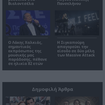
Βιολοντσέλα
Πανσελήνου
Ο Λάκης Χαλκιάς,
Η Σιγκαπούρη
σημαντικός
απαγορεύει την
εκπρόσωπος της
είσοδο σε δύο μέλη
μουσικής μας
των Massive Attack
παράδοσης, πέθανε
σε ηλικία 82 ετών
Δημοφιλή Άρθρα