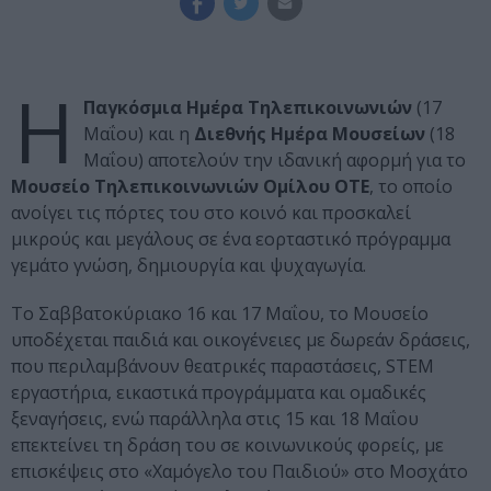
Η
Παγκόσμια Ημέρα Τηλεπικοινωνιών
(17
Μαΐου) και η
Διεθνής Ημέρα Μουσείων
(18
Μαΐου) αποτελούν την ιδανική αφορμή για το
Μουσείο Τηλεπικοινωνιών Ομίλου ΟΤΕ
, το οποίο
ανοίγει τις πόρτες του στο κοινό και προσκαλεί
μικρούς και μεγάλους σε ένα εορταστικό πρόγραμμα
γεμάτο γνώση, δημιουργία και ψυχαγωγία.
Το Σαββατοκύριακο 16 και 17 Μαΐου, το Μουσείο
υποδέχεται παιδιά και οικογένειες με δωρεάν δράσεις,
που περιλαμβάνουν θεατρικές παραστάσεις, STEM
εργαστήρια, εικαστικά προγράμματα και ομαδικές
ξεναγήσεις, ενώ παράλληλα στις 15 και 18 Μαΐου
επεκτείνει τη δράση του σε κοινωνικούς φορείς, με
επισκέψεις στο «Χαμόγελο του Παιδιού» στο Μοσχάτο