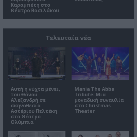
Καραμπέτη στο
Θέατρο Βασιλάκου
Τελευταία νέα
Αυτή η νύχτα μένει,
Mania The Abba
του Θάνου
Tribute: Μια
Αλεξανδρή σε
μοναδική συναυλία
σκηνοθεσία
στο Christmas
Αστέριου Πελτέκη
Theater
στο Θέατρο
Ολύμπια