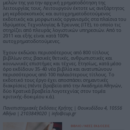
μελών της για την αρχική χρηματοδότηση της
λειτουργίας τους. Λειτουργούν έκτοτε ως ανεξάρτητος
μη κερδοσκοπικός και αυτοχρηματοδοτούμενος
εκδοτικός και μορφωτικός οργανισμός στα πλαίσια του
Iδρύματος Τεχνολογίας & Έρευνας (ΙΤΕ), το οποίο τις
στηρίζει από πλευράς λογιστικών υπηρεσιών. Από το
2011 και εξής είναι κατά 100%
αυτοχρηματοδοτούμενες.
Έχουν εκδώσει περισσότερους από 800 τίτλους
βιβλίων στις βασικές θετικές, ανθρωπιστικές και
κοινωνικές επιστήμες και τέχνες. Ετησίως, κατά μέσο
όρο εκδίδουν 35-40 νέα βιβλία και ανατυπώνουν
περισσότερους από 100 παλαιότερους τίτλους. Το
εκδοτικό τους έργο έχει αποσπάσει σημαντικές
διακρίσεις (πέντε βραβεία από την Ακαδημία Αθηνών,
δύο Κρατικά βραβεία Λογοτεχνίας στον τομέα
κριτικής-δοκιμίου κ.ά.).
Πανεπιστημιακές Εκδόσεις Κρήτης | Θουκυδίδου 4, 10556
Αθήνα | 2103849020 | info@cup.gr
ΒΙΒΛΙΟ / ΝΕΕΣ ΕΚΔΟΣΕΙΣ