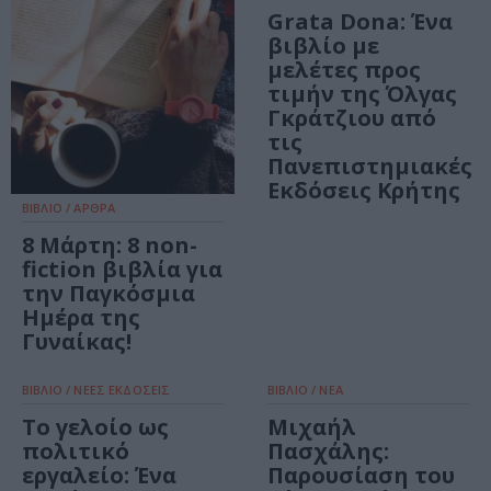
Grata Dona: Ένα
βιβλίο με
μελέτες προς
τιμήν της Όλγας
Γκράτζιου από
τις
Πανεπιστημιακές
Εκδόσεις Κρήτης
ΒΙΒΛΙΟ / ΑΡΘΡΑ
8 Μάρτη: 8 non-
fiction βιβλία για
την Παγκόσμια
Ημέρα της
Γυναίκας!
ΒΙΒΛΙΟ / ΝΕΕΣ ΕΚΔΟΣΕΙΣ
ΒΙΒΛΙΟ / ΝΕΑ
Το γελοίο ως
Μιχαήλ
πολιτικό
Πασχάλης:
εργαλείο: Ένα
Παρουσίαση του