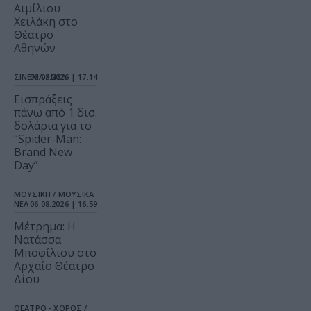
Αιμίλιου
Χειλάκη στο
Θέατρο
Αθηνών
ΣΙΝΕΜΑ / ΝΕΑ
06.08.2026 | 17.14
Εισπράξεις
πάνω από 1 δισ.
δολάρια για το
“Spider-Man:
Brand New
Day”
ΜΟΥΣΙΚΗ / ΜΟΥΣΙΚΑ
ΝΕΑ
06.08.2026 | 16.59
Μέτρημα: Η
Νατάσσα
Μποφίλιου στο
Αρχαίο Θέατρο
Δίου
ΘΕΑΤΡΟ - ΧΟΡΟΣ /