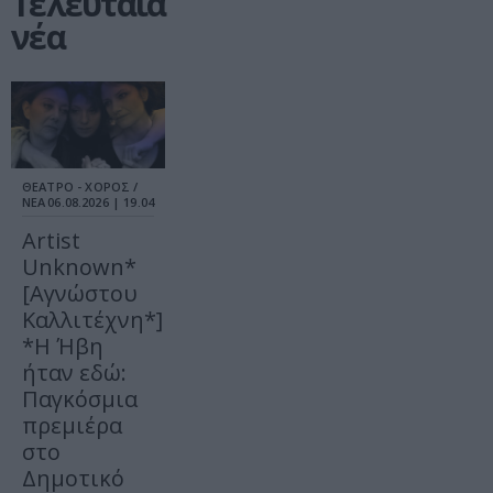
Τελευταία
νέα
ΘΕΑΤΡΟ - ΧΟΡΟΣ /
ΝΕΑ
06.08.2026 | 19.04
Artist
Unknown*
[Αγνώστου
Καλλιτέχνη*]
*Η Ήβη
ήταν εδώ:
Παγκόσμια
πρεμιέρα
στο
Δημοτικό