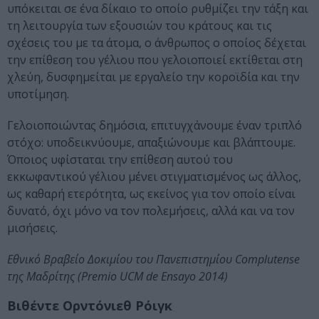
υπόκειται σε ένα δίκαιο το οποίο ρυθμίζει την τάξη και
τη λειτουργία των εξουσιών του κράτους και τις
σχέσεις του με τα άτομα, ο άνθρωπος ο οποίος δέχεται
την επίθεση του γέλιου που γελοιοποιεί εκτίθεται στη
χλεύη, δυσφημείται με εργαλείο την κοροϊδία και την
υποτίμηση.
Γελοιοποιώντας δημόσια, επιτυγχάνουμε έναν τριπλό
στόχο: υποδεικνύουμε, απαξιώνουμε και βλάπτουμε.
Όποιος υφίσταται την επίθεση αυτού του
εκκωφαντικού γέλιου μένει στιγματισμένος ως άλλος,
ως καθαρή ετερότητα, ως εκείνος για τον οποίο είναι
δυνατό, όχι μόνο να τον πολεμήσεις, αλλά και να τον
μισήσεις.
Εθνικό Βραβείο Δοκιμίου του Πανεπιστημίου Complutense
της Μαδρίτης (Premio UCM de Ensayo 2014)
Βιθέντε Ορντόνιεθ Ρόιγκ