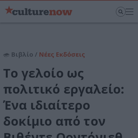
Βιβλίο /
Νέες Εκδόσεις
Το γελοίο ως
πολιτικό εργαλείο:
Ένα ιδιαίτερο
δοκίμιο από τον
Βιθέντε Ορντόνιεθ