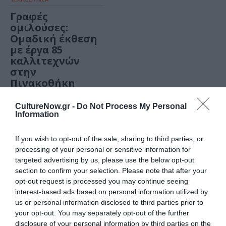
Γραφές
ομιλούσες:
Ομαδική έκθεση
με έργα 85
καλλιτεχνών
στην
Πινακοθήκη
Βογιατζόγλου
CultureNow.gr -
Do Not Process My Personal
Information
If you wish to opt-out of the sale, sharing to third parties, or
processing of your personal or sensitive information for
targeted advertising by us, please use the below opt-out
section to confirm your selection. Please note that after your
opt-out request is processed you may continue seeing
interest-based ads based on personal information utilized by
us or personal information disclosed to third parties prior to
your opt-out. You may separately opt-out of the further
ΘΕΜΑΤΑ / ΝΕΑ
ΤΕΧΝΕΣ / ΝΕΑ
disclosure of your personal information by third parties on the