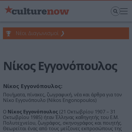
Νέοι Διαγωνισμοί
❯
Νίκος Εγγονόπουλος
Νίκος Εγγονόπουλος:
Ποιήματα, πίνακες, ζωγραφική, νέα και άρθρα για τον
Νίκο Εγγονόπουλο (Nikos Engonopoulos)
Ο
Νίκος Εγγονόπουλος
(21 Οκτωβρίου 1907 – 31
Οκτωβρίου 1985) ήταν Έλληνας καθηγητής του Ε.Μ.
Πολυτεχνείου, ζωγράφος, σκηνογράφος και ποιητής.
Θεωρείται ένας από τους μείζονες εκπροσώπους της