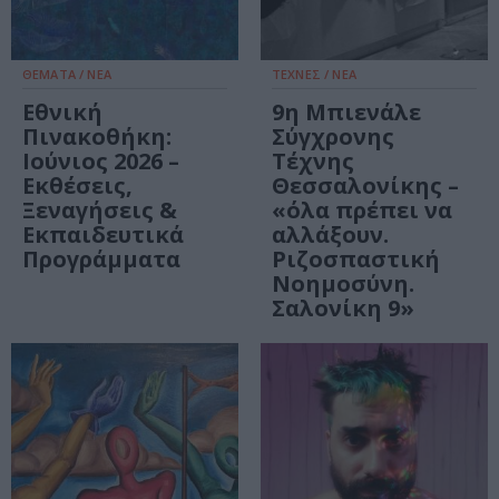
ΘΕΜΑΤΑ / ΝΕΑ
ΤΕΧΝΕΣ / ΝΕΑ
Εθνική
9η Μπιενάλε
Πινακοθήκη:
Σύγχρονης
Ιούνιος 2026 –
Τέχνης
Εκθέσεις,
Θεσσαλονίκης –
Ξεναγήσεις &
«όλα πρέπει να
Εκπαιδευτικά
αλλάξουν.
Προγράμματα
Ριζοσπαστική
Νοημοσύνη.
Σαλονίκη 9»