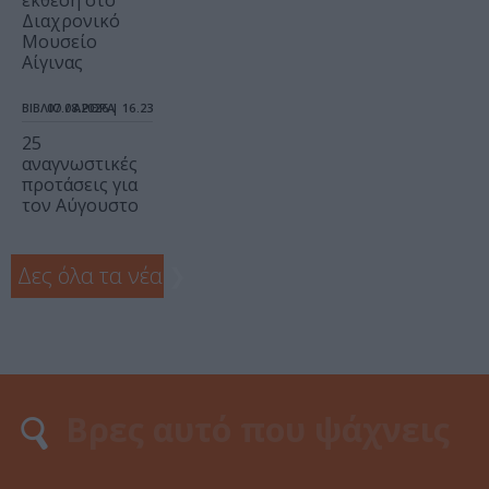
έκθεση στο
Διαχρονικό
Μουσείο
Αίγινας
ΒΙΒΛΙΟ / ΑΡΘΡΑ
07.08.2026 | 16.23
25
αναγνωστικές
προτάσεις για
τον Αύγουστο
Δες όλα τα νέα
❯