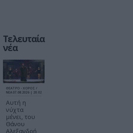
Τελευταία
νέα
ΘΕΑΤΡΟ - ΧΟΡΟΣ /
ΝΕΑ
07.08.2026 | 20.02
Αυτή η
νύχτα
μένει, του
Θάνου
Αλεξανδρή