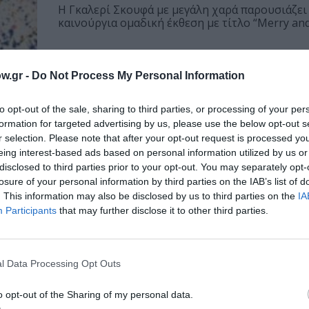
Η Γκαλερί Σκουφά με μεγάλη χαρά παρουσιάζει
καινούργια ομαδική έκθεση με τίτλo “Merry and.
w.gr -
Do Not Process My Personal Information
to opt-out of the sale, sharing to third parties, or processing of your per
formation for targeted advertising by us, please use the below opt-out s
r selection. Please note that after your opt-out request is processed y
eing interest-based ads based on personal information utilized by us or
disclosed to third parties prior to your opt-out. You may separately opt-
losure of your personal information by third parties on the IAB’s list of
. This information may also be disclosed by us to third parties on the
IA
Participants
that may further disclose it to other third parties.
l Data Processing Opt Outs
o opt-out of the Sharing of my personal data.
 στο