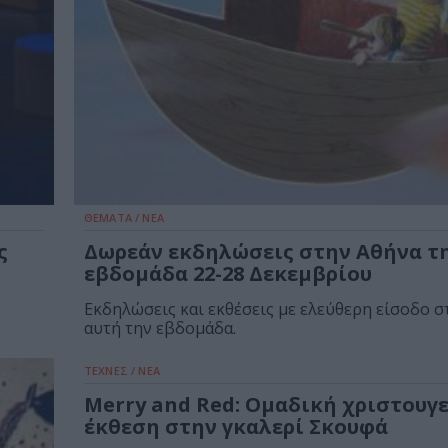
ΘΕΜΑΤΑ / ΝΕΑ
ς
Δωρεάν εκδηλώσεις στην Αθήνα τ
εβδομάδα 22-28 Δεκεμβρίου
Εκδηλώσεις και εκθέσεις με ελεύθερη είσοδο σ
αυτή την εβδομάδα.
ΤΕΧΝΕΣ / ΝΕΑ
Merry and Red: Ομαδική χριστουγ
έκθεση στην γκαλερί Σκουφά