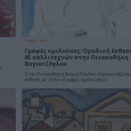
ΤΕΧΝΕΣ / ΝΕΑ
Γραφές ομιλούσες: Ομαδική έκθεση
85 καλλιτεχνών στην Πινακοθήκη
Βογιατζόγλου
ες
.
Στην Πινακοθήκη Βογιατζόγλου παρουσιάζεται
έκθεση με τίτλο «Γραφές ομιλούσες».