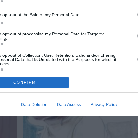
In
ατα
o opt-out of the Sale of my Personal Data.
In
to opt-out of processing my Personal Data for Targeted
ing.
In
o opt-out of Collection, Use, Retention, Sale, and/or Sharing
ersonal Data that Is Unrelated with the Purposes for which it
lected.
In
CONFIRM
Data Deletion
Data Access
Privacy Policy