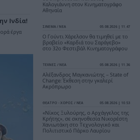
Καλογιάννη στον Κινηματογράφο
Αθηναία
ν Ινδία!
ΣΙΝΕΜΑ / ΝΕΑ
05.08.2026 | 11.47
ορά έργα
Ο Γούντι Χάρελσον θα τιμηθεί με το
βραβείο «Καρδιά του Σαράγεβο»
στο 32ο Φεστιβάλ Κινηματογράφου
ΤΕΧΝΕΣ / ΝΕΑ
05.08.2026 | 11.36
Αλέξανδρος Μαγκανιώτης – State of
Change: Έκθεση στην γκαλερί
Ακρόπρωρο
ΘΕΑΤΡΟ - ΧΟΡΟΣ / ΝΕΑ
05.08.2026 | 10.53
«Νίκος Ξυλούρης, ο Αρχάγγελος της
Κρήτης», σε σκηνοθεσία Νικορέστη
Χανιωτάκη στο Τεχνολογικό και
Πολιτιστικό Πάρκο Λαυρίου