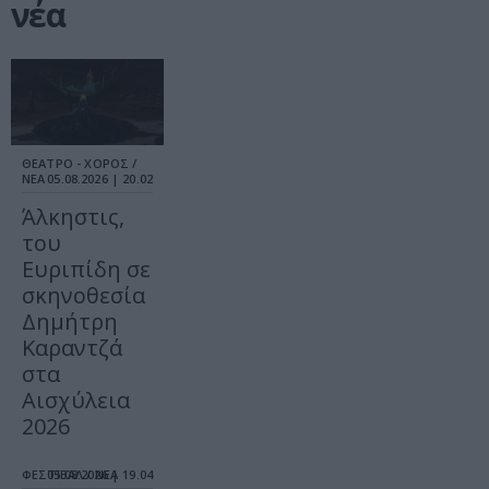
νέα
ΘΕΑΤΡΟ - ΧΟΡΟΣ /
ΝΕΑ
05.08.2026 | 20.02
Άλκηστις,
του
Ευριπίδη σε
σκηνοθεσία
Δημήτρη
Καραντζά
στα
Αισχύλεια
2026
ΦΕΣΤΙΒΑΛ / ΝΕΑ
05.08.2026 | 19.04