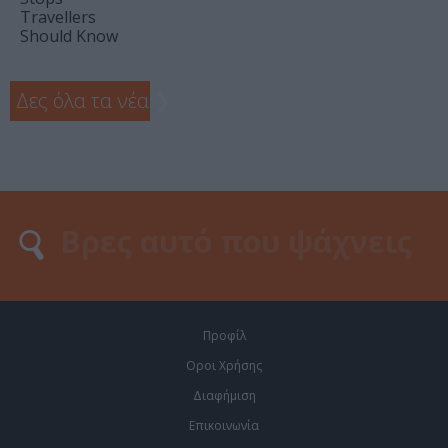
Travellers
Should Know
Δες όλα τα νέα
❯
Προφίλ
Οροι Χρήσης
Διαφήμιση
Επικοινωνία