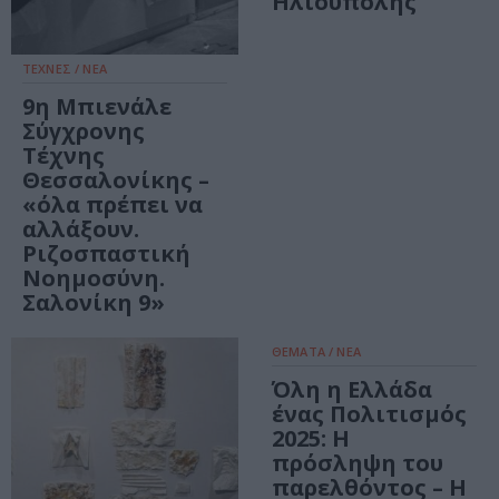
Ηλιούπολης
ΤΕΧΝΕΣ / ΝΕΑ
9η Μπιενάλε
Σύγχρονης
Τέχνης
Θεσσαλονίκης –
«όλα πρέπει να
αλλάξουν.
Ριζοσπαστική
Νοημοσύνη.
Σαλονίκη 9»
ΘΕΜΑΤΑ / ΝΕΑ
Όλη η Ελλάδα
ένας Πολιτισμός
2025: Η
πρόσληψη του
παρελθόντος – Η