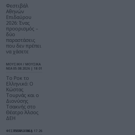
Φεστιβάλ
Αθηνών
Επιδαύρου
2026: Ένας
προορισμός –
δύο
παραστάσεις
που δεν πρέπει
να χάσετε
ΜΟΥΣΙΚΗ / ΜΟΥΣΙΚΑ
ΝΕΑ
05.08.2026 | 18.01
Το Ροκ το
Ελληνικό: Ο
Κώστας
Τουρνάς και ο
Διονύσης
Τσακνής στο
Θέατρο Άλσος
ΔΕΗ
ΦΕΣΤΙΒΑΛ / ΝΕΑ
05.08.2026 | 17.26