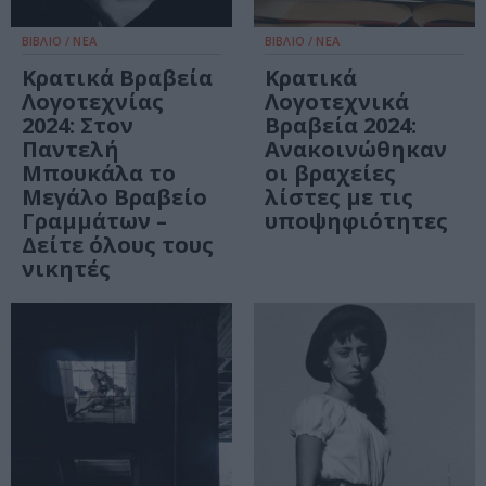
ΒΙΒΛΙΟ / ΝΕΑ
ΒΙΒΛΙΟ / ΝΕΑ
Κρατικά Βραβεία
Κρατικά
Λογοτεχνίας
Λογοτεχνικά
2024: Στον
Βραβεία 2024:
Παντελή
Ανακοινώθηκαν
Μπουκάλα το
οι βραχείες
Μεγάλο Βραβείο
λίστες με τις
Γραμμάτων –
υποψηφιότητες
Δείτε όλους τους
νικητές