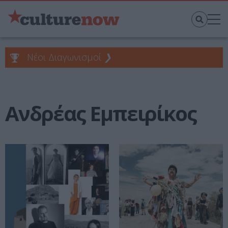
Νέοι Διαγωνισμοί
❯
Ανδρέας Εμπειρίκος