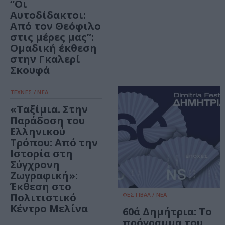
“Οι
Αυτοδίδακτοι:
Από τον Θεόφιλο
στις μέρες μας”:
Ομαδική έκθεση
στην Γκαλερί
Σκουφά
ΤΕΧΝΕΣ / ΝΕΑ
«Ταξίμια. Στην
Παράδοση του
Ελληνικού
Τρόπου: Από την
Ιστορία στη
Σύγχρονη
Ζωγραφική»:
Έκθεση στο
Πολιτιστικό
ΦΕΣΤΙΒΑΛ / ΝΕΑ
Κέντρο Μελίνα
60ά Δημήτρια: Το
πρόγραμμα του