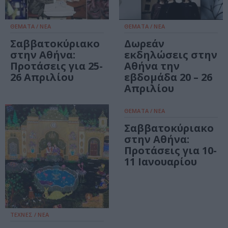
ΘΕΜΑΤΑ / ΝΕΑ
ΘΕΜΑΤΑ / ΝΕΑ
Σαββατοκύριακο
Δωρεάν
στην Αθήνα:
εκδηλώσεις στην
Προτάσεις για 25-
Αθήνα την
26 Απριλίου
εβδομάδα 20 – 26
Απριλίου
ΘΕΜΑΤΑ / ΝΕΑ
Σαββατοκύριακο
στην Αθήνα:
Προτάσεις για 10-
11 Ιανουαρίου
ΤΕΧΝΕΣ / ΝΕΑ