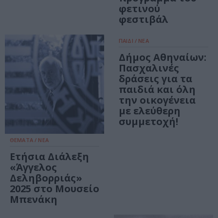
φετινού
φεστιβάλ
ΠΑΙΔΙ / ΝΕΑ
Δήμος Αθηναίων:
Πασχαλινές
δράσεις για τα
παιδιά και όλη
την οικογένεια
με ελεύθερη
συμμετοχή!
ΘΕΜΑΤΑ / ΝΕΑ
Ετήσια Διάλεξη
«Άγγελος
Δεληβορριάς»
2025 στο Μουσείο
Μπενάκη