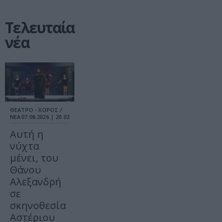
Τελευταία
νέα
ΘΕΑΤΡΟ - ΧΟΡΟΣ /
ΝΕΑ
07.08.2026 | 20.02
Αυτή η
νύχτα
μένει, του
Θάνου
Αλεξανδρή
σε
σκηνοθεσία
Αστέριου