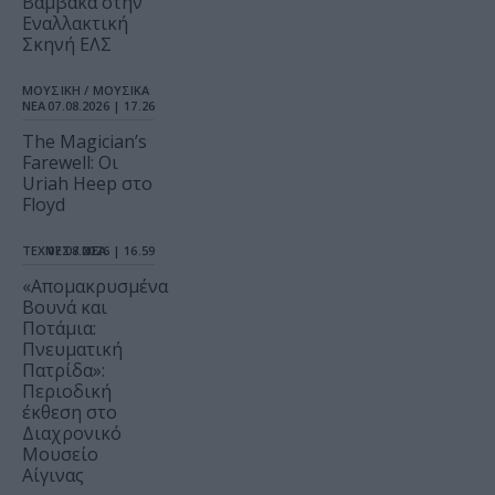
Βαμβακά στην
Εναλλακτική
Σκηνή ΕΛΣ
ΜΟΥΣΙΚΗ / ΜΟΥΣΙΚΑ
ΝΕΑ
07.08.2026 | 17.26
The Magician’s
Farewell: Οι
Uriah Heep στο
Floyd
ΤΕΧΝΕΣ / ΝΕΑ
07.08.2026 | 16.59
«Απομακρυσμένα
Βουνά και
Ποτάμια:
Πνευματική
Πατρίδα»:
Περιοδική
έκθεση στο
Διαχρονικό
Μουσείο
Αίγινας