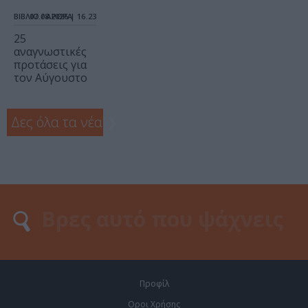
ΒΙΒΛΙΟ / ΑΡΘΡΑ
07.08.2026 | 16.23
25
αναγνωστικές
προτάσεις για
τον Αύγουστο
Δες όλα τα νέα
❯
Προφίλ
Οροι Χρήσης