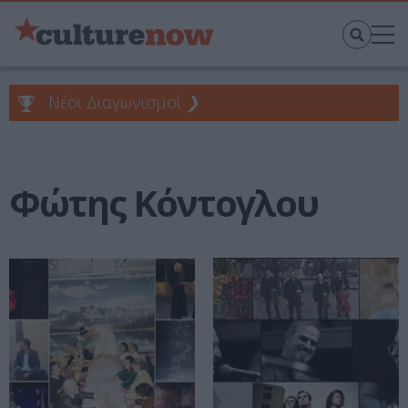
Νέοι Διαγωνισμοί
❯
Φώτης Κόντογλου