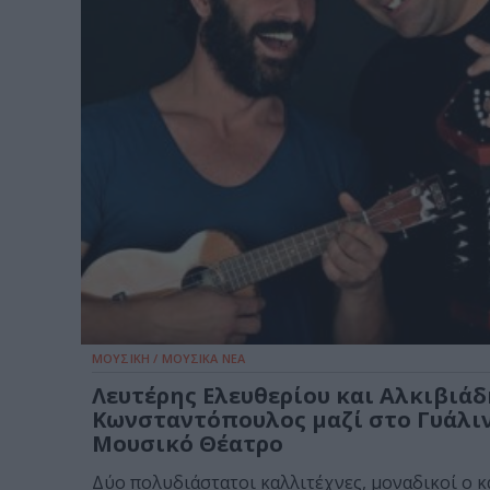
ΜΟΥΣΙΚΗ / ΜΟΥΣΙΚΑ ΝΕΑ
Λευτέρης Ελευθερίου και Αλκιβιάδ
Κωνσταντόπουλος μαζί στο Γυάλι
Μουσικό Θέατρο
Δύο πολυδιάστατοι καλλιτέχνες, μοναδικοί ο κ