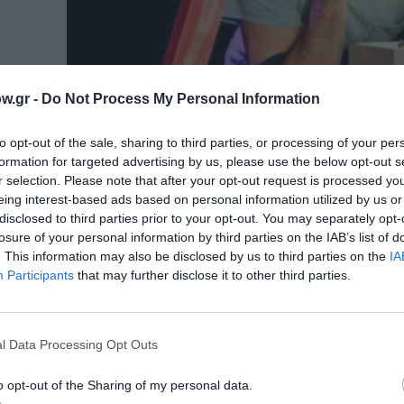
w.gr -
Do Not Process My Personal Information
to opt-out of the sale, sharing to third parties, or processing of your per
formation for targeted advertising by us, please use the below opt-out s
r selection. Please note that after your opt-out request is processed y
eing interest-based ads based on personal information utilized by us or
disclosed to third parties prior to your opt-out. You may separately opt-
ΠΑΙΔΙ / ΣΥΝΕΝΤΕΥΞΕΙΣ
losure of your personal information by third parties on the IAB’s list of
Λευτέρης Ελευθερίου: Ο κύριος ΚΙΧ 
. This information may also be disclosed by us to third parties on the
IA
μυστικό κουτί των ήχων
Participants
that may further disclose it to other third parties.
Ο Λευτέρης Ελευθερίου τα τελευταία χρόνια α
μεγάλη αναγνωρισιμότητα. Συνταυτισμένος κυρ
κωμωδία...
l Data Processing Opt Outs
ΘΕΑΤΡΟ - ΧΟΡΟΣ / ΝΕΑ
o opt-out of the Sharing of my personal data.