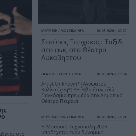
ΜΟΥΣΙΚΗ / ΜΟΥΣΙΚΑ ΝΕΑ
06.08.2026 | 20.02
Σταύρος Ξαρχάκος: Ταξίδι
στο φως στο Θέατρο
Λυκαβηττού
ΘΕΑΤΡΟ - ΧΟΡΟΣ / ΝΕΑ
06.08.2026 | 19.04
Artist Unknown* [Αγνώστου
Καλλιτέχνη*] *Η Ήβη ήταν εδώ:
Παγκόσμια πρεμιέρα στο Δημοτικό
Θέατρο Πειραιά
ης
νο
ΜΟΥΣΙΚΗ / ΜΟΥΣΙΚΑ ΝΕΑ
06.08.2026 | 18.01
Η Μουσική Τεχνόπολη 2026
υποδέχεται έναν δυναμικό
αθένας στο