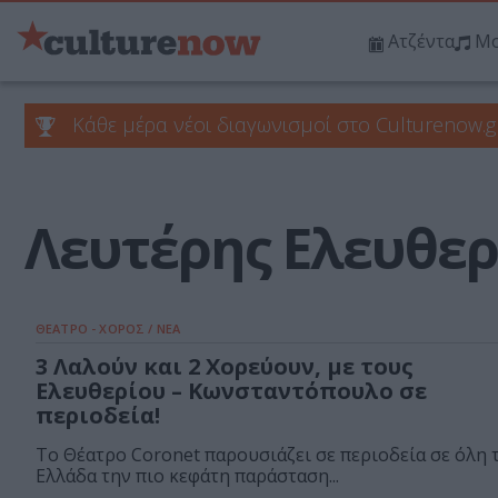
Ατζέντα
Μο
Κάθε μέρα νέοι διαγωνισμοί στο Culturenow.g
Λευτέρης Ελευθερ
ΘΕΑΤΡΟ - ΧΟΡΟΣ / ΝΕΑ
3 Λαλούν και 2 Χορεύουν, με τους
Ελευθερίου – Κωνσταντόπουλο σε
περιοδεία!
Το Θέατρο Coronet παρουσιάζει σε περιοδεία σε όλη 
Ελλάδα την πιο κεφάτη παράσταση...