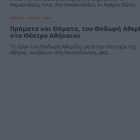
παραστάσεις τους στο Λεκανοπέδιο, οι Άγαμοι Θύται...
ΘΕΑΤΡΟ - ΧΟΡΟΣ / ΝΕΑ
Πράματα και Θάματα, του Θοδωρή Αθερ
στο Θέατρο Αθήναιον
Το έργο του Θοδωρή Αθερίδη, μετά την επιτυχία της
Αθήνας, ανεβαίνει στη Θεσσαλονίκη, από...