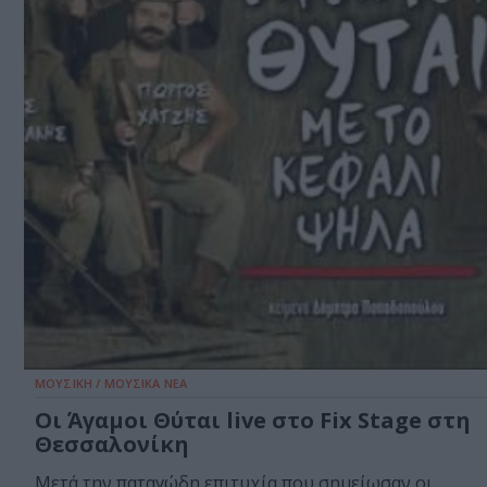
ΜΟΥΣΙΚΗ / ΜΟΥΣΙΚΑ ΝΕΑ
Οι Άγαμοι Θύται live στο Fix Stage στη
Θεσσαλονίκη
Μετά την παταγώδη επιτυχία που σημείωσαν οι