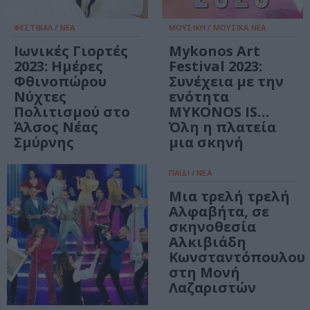
ΦΕΣΤΙΒΑΛ / ΝΕΑ
ΜΟΥΣΙΚΗ / ΜΟΥΣΙΚΑ ΝΕΑ
Ιωνικές Γιορτές
Mykonos Art
2023: Ημέρες
Festival 2023:
Φθινοπώρου
Συνέχεια με την
Νύχτες
ενότητα
Πολιτισμού στο
MYKONOS IS…
Άλσος Νέας
Όλη η πλατεία
Σμύρνης
μια σκηνή
ΠΑΙΔΙ / ΝΕΑ
Μια τρελή τρελή
Αλφαβήτα, σε
σκηνοθεσία
Αλκιβιάδη
Κωνσταντόπουλου
στη Μονή
Λαζαριστών