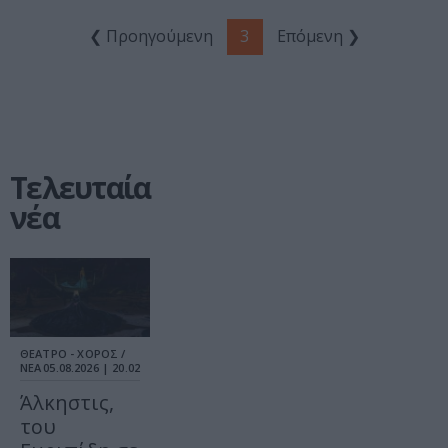
❮ Προηγούμενη
3
Επόμενη ❯
Τελευταία
νέα
ΘΕΑΤΡΟ - ΧΟΡΟΣ /
ΝΕΑ
05.08.2026 | 20.02
Άλκηστις,
του