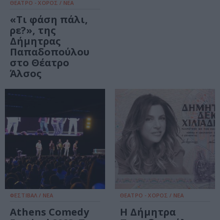
ΘΕΑΤΡΟ - ΧΟΡΟΣ / ΝΕΑ
«Τι φάση πάλι,
ρε?», της
Δήμητρας
Παπαδοπούλου
στο Θέατρο
Άλσος
ΦΕΣΤΙΒΑΛ / ΝΕΑ
ΘΕΑΤΡΟ - ΧΟΡΟΣ / ΝΕΑ
Athens Comedy
Η Δήμητρα