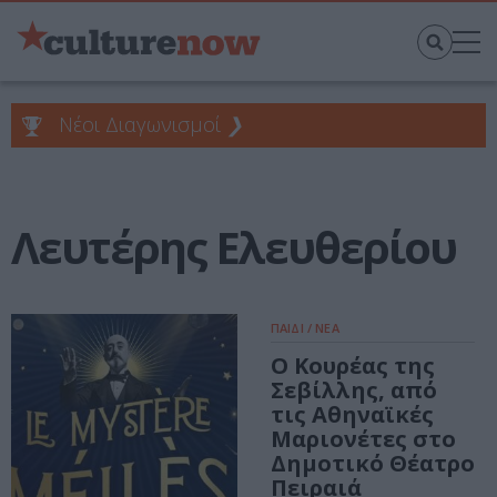
Νέοι Διαγωνισμοί
❯
Λευτέρης Ελευθερίου
ΠΑΙΔΙ / ΝΕΑ
Ο Κουρέας της
Σεβίλλης, από
τις Αθηναϊκές
Μαριονέτες στο
Δημοτικό Θέατρο
Πειραιά