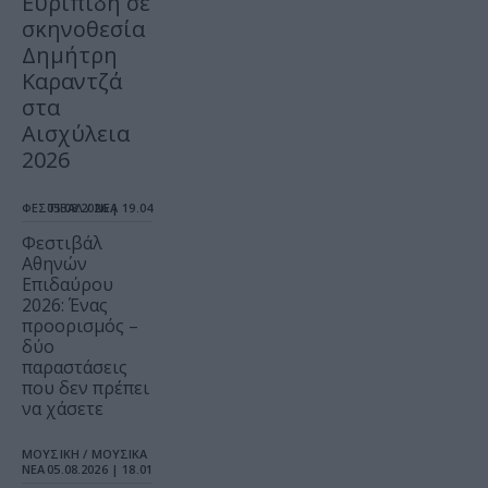
Ευριπίδη σε
σκηνοθεσία
Δημήτρη
Καραντζά
στα
Αισχύλεια
2026
ΦΕΣΤΙΒΑΛ / ΝΕΑ
05.08.2026 | 19.04
Φεστιβάλ
Αθηνών
Επιδαύρου
2026: Ένας
προορισμός –
δύο
παραστάσεις
που δεν πρέπει
να χάσετε
ΜΟΥΣΙΚΗ / ΜΟΥΣΙΚΑ
ΝΕΑ
05.08.2026 | 18.01