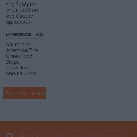
της Βαλέριας
Δημητριάδου
στο Θέατρο
Εμπορικόν
MARKET PLACE
05.08.2026 | 16.32
Rafina and
Artemida: The
Greek Food
Stops
Travellers
Should Know
Δες όλα τα νέα
❯