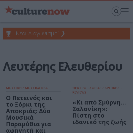
Νέοι Διαγωνισμοί
❯
Λευτέρης Ελευθερίου
ΜΟΥΣΙΚΗ / ΜΟΥΣΙΚΑ ΝΕΑ
ΘΕΑΤΡΟ - ΧΟΡΟΣ / ΚΡΙΤΙΚΕΣ -
REVIEWS
Ο Πετεινός και
«Κι από Σμύρνη…
το Ξόρκι της
Σαλονίκη»:
Αποκριάς: Δύο
Πίστη στο
Μουσικά
ιδανικό της ζωής
Παραμύθια για
αφηγητή και