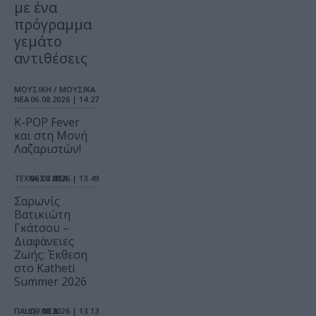
με ένα
πρόγραμμα
γεμάτο
αντιθέσεις
ΜΟΥΣΙΚΗ / ΜΟΥΣΙΚΑ
ΝΕΑ
06.08.2026 | 14.27
K-POP Fever
και στη Μονή
Λαζαριστών!
ΤΕΧΝΕΣ / ΝΕΑ
06.08.2026 | 13.49
Σαρωνίς
Βατικιώτη
Γκάτσου –
Διαφάνειες
Ζωής: Έκθεση
στο Katheti
Summer 2026
ΠΑΙΔΙ / ΝΕΑ
06.08.2026 | 13.13