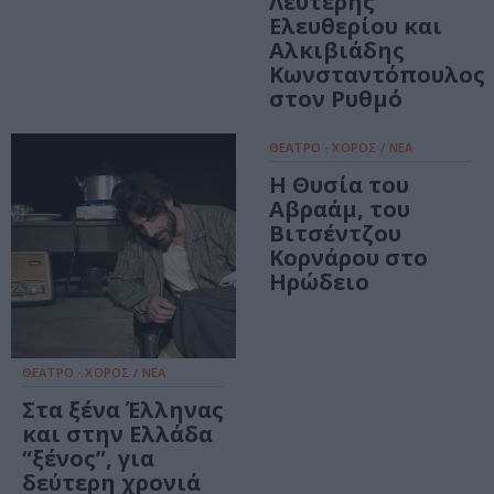
Λευτέρης
Ελευθερίου και
Αλκιβιάδης
Κωνσταντόπουλος
στον Ρυθμό
ΘΕΑΤΡΟ - ΧΟΡΟΣ / ΝΕΑ
Η Θυσία του
Αβραάμ, του
Βιτσέντζου
Κορνάρου στο
Ηρώδειο
ΘΕΑΤΡΟ - ΧΟΡΟΣ / ΝΕΑ
Στα ξένα Έλληνας
και στην Ελλάδα
“ξένος”, για
δεύτερη χρονιά