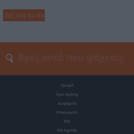
Δες όλα τα νέα
❯
Προφίλ
Οροι Χρήσης
Διαφήμιση
Επικοινωνία
RSS
RSS Agenda