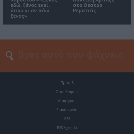
εδώ, ξένος εκεί,
στο Θέατρο
όπου κι αν πάω
Ρεματιάς
ξένος»
Προφίλ
Οροι Χρήσης
Διαφήμιση
Επικοινωνία
RSS
RSS Agenda