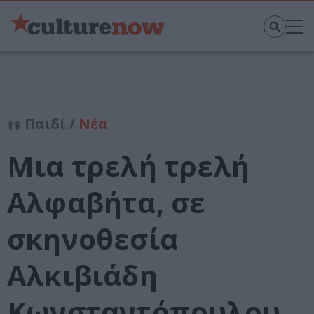
Παιδί /
Νέα
Μια τρελή τρελή
Αλφαβήτα, σε
σκηνοθεσία
Αλκιβιάδη
Κωνσταντόπουλου