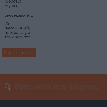
Μουσείο
Αίγινας
ΒΙΒΛΙΟ / ΑΡΘΡΑ
07.08.2026 | 16.23
25
αναγνωστικές
προτάσεις για
τον Αύγουστο
Δες όλα τα νέα
❯