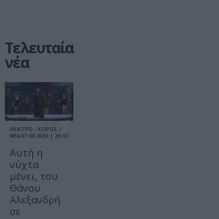
Τελευταία
νέα
ΘΕΑΤΡΟ - ΧΟΡΟΣ /
ΝΕΑ
07.08.2026 | 20.02
Αυτή η
νύχτα
μένει, του
Θάνου
Αλεξανδρή
σε