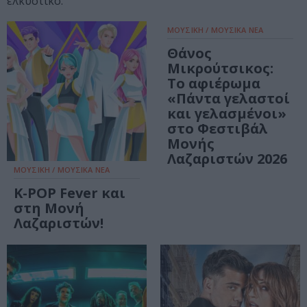
ελκυστικό.
ΜΟΥΣΙΚΗ / ΜΟΥΣΙΚΑ ΝΕΑ
Θάνος
Μικρούτσικος:
Το αφιέρωμα
«Πάντα γελαστοί
και γελασμένοι»
στο Φεστιβάλ
Μονής
Λαζαριστών 2026
ΜΟΥΣΙΚΗ / ΜΟΥΣΙΚΑ ΝΕΑ
K-POP Fever και
στη Μονή
Λαζαριστών!