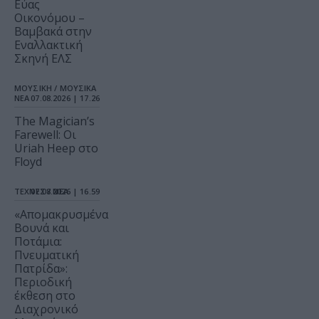
Εύας
Οικονόμου –
Βαμβακά στην
Εναλλακτική
Σκηνή ΕΛΣ
ΜΟΥΣΙΚΗ / ΜΟΥΣΙΚΑ
ΝΕΑ
07.08.2026 | 17.26
The Magician’s
Farewell: Οι
Uriah Heep στο
Floyd
ΤΕΧΝΕΣ / ΝΕΑ
07.08.2026 | 16.59
«Απομακρυσμένα
Βουνά και
Ποτάμια:
Πνευματική
Πατρίδα»:
Περιοδική
έκθεση στο
Διαχρονικό