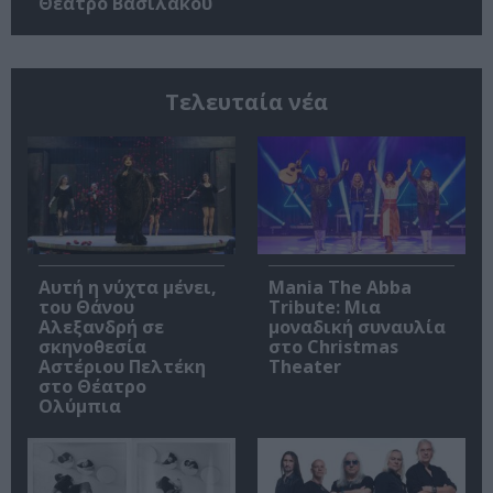
Θέατρο Βασιλάκου
Τελευταία νέα
Αυτή η νύχτα μένει,
Mania The Abba
του Θάνου
Tribute: Μια
Αλεξανδρή σε
μοναδική συναυλία
σκηνοθεσία
στο Christmas
Αστέριου Πελτέκη
Theater
στο Θέατρο
Ολύμπια