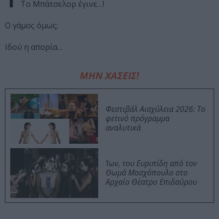
Το Μπάτσελορ έγινε…!
Ο γάμος όμως;
Ιδού η απορία…
ΜΗΝ ΧΑΣΕΙΣ!
Φεστιβάλ Αισχύλεια 2026: Το
φετινό πρόγραμμα
αναλυτικά
Ίων, του Ευριπίδη από τον
Θωμά Μοσχόπουλο στο
Αρχαίο Θέατρο Επιδαύρου