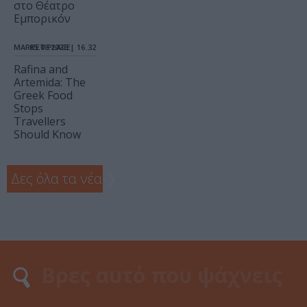
στο Θέατρο
Εμπορικόν
MARKET PLACE
05.08.2026 | 16.32
Rafina and
Artemida: The
Greek Food
Stops
Travellers
Should Know
Δες όλα τα νέα
❯