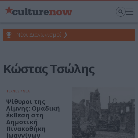
Νέοι Διαγωνισμοί
❯
Κώστας Τσώλης
ΤΕΧΝΕΣ / ΝΕΑ
Ψίθυροι της
Λίμνης: Ομαδική
έκθεση στη
Δημοτική
Πινακοθήκη
Ιωαννίνων