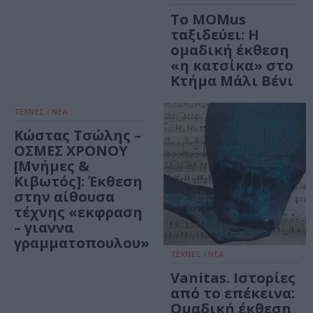
Το MOMus
ταξιδεύει: Η
ομαδική έκθεση
«η κατσίκα» στο
Κτήμα Μάλι Βένι
ΤΕΧΝΕΣ / ΝΕΑ
Κώστας Τσώλης –
ΟΣΜΕΣ ΧΡΟΝΟΥ
[Μνήμες &
Κιβωτός]: Έκθεση
στην αίθουσα
τέχνης «εκφραση
– γιαννα
γραμματοπουλου»
ΤΕΧΝΕΣ / ΝΕΑ
Vanitas. Ιστορίες
από το επέκεινα:
Ομαδική έκθεση