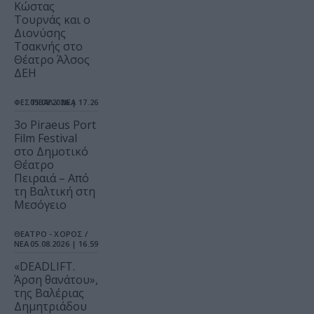
Κώστας
Τουρνάς και ο
Διονύσης
Τσακνής στο
Θέατρο Άλσος
ΔΕΗ
ΦΕΣΤΙΒΑΛ / ΝΕΑ
05.08.2026 | 17.26
3o Piraeus Port
Film Festival
στο Δημοτικό
Θέατρο
Πειραιά – Από
τη Βαλτική στη
Μεσόγειο
ΘΕΑΤΡΟ - ΧΟΡΟΣ /
ΝΕΑ
05.08.2026 | 16.59
«DEADLIFT.
Άρση θανάτου»,
της Βαλέριας
Δημητριάδου