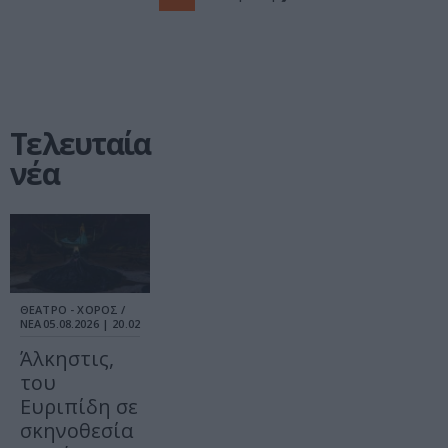
Τελευταία
νέα
ΘΕΑΤΡΟ - ΧΟΡΟΣ /
ΝΕΑ
05.08.2026 | 20.02
Άλκηστις,
του
Ευριπίδη σε
σκηνοθεσία