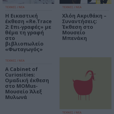
ΤΕΧΝΕΣ / ΝΕΑ
ΤΕΧΝΕΣ / ΝΕΑ
Η Εικαστική
Χλόη Ακριθάκη –
έκθεση «Re.Trace
Συναντήσεις:
2: Επι-γραφές» με
Έκθεση στο
θέμα τη γραφή
Μουσείο
στο
Μπενάκη
βιβλιοπωλείο
«Φωταγωγός»
ΤΕΧΝΕΣ / ΝΕΑ
Α Cabinet of
Curiosities:
Ομαδική έκθεση
στο MOMus-
Μουσείο Άλεξ
Μυλωνά
ΤΕΧΝΕΣ / ΝΕΑ