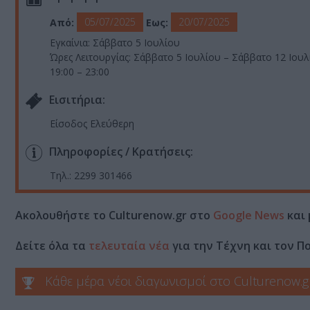
05/07/2025
20/07/2025
Από:
Εως:
Εγκαίνια: Σάββατο 5 Ιουλίου
Ώρες Λειτουργίας: Σάββατο 5 Ιουλίου – Σάββατο 12 Ιουλ
19:00 – 23:00
Eισιτήρια:
Είσοδος Ελεύθερη
Πληροφορίες / Κρατήσεις:
Τηλ.: 2299 301466
Ακολουθήστε το Culturenow.gr στο
Google News
και 
Δείτε όλα τα
τελευταία νέα
για την Τέχνη και τον Π
Κάθε μέρα νέοι διαγωνισμοί στο Culturenow.g