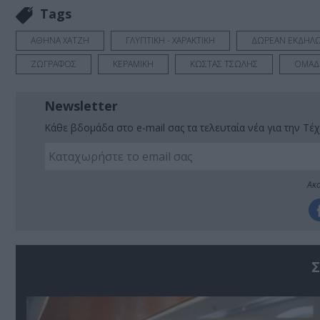
Tags
ΑΘΗΝΑ ΧΑΤΖΗ
ΓΛΥΠΤΙΚΗ - ΧΑΡΑΚΤΙΚΗ
ΔΩΡΕΑΝ ΕΚΔΗΛΩ
ΖΩΓΡΑΦΟΣ
ΚΕΡΑΜΙΚΗ
ΚΩΣΤΑΣ ΤΣΩΛΗΣ
ΟΜΑΔΙ
Newsletter
Κάθε βδομάδα στο e-mail σας τα τελευταία νέα για την Τέχ
Ακο
Σ