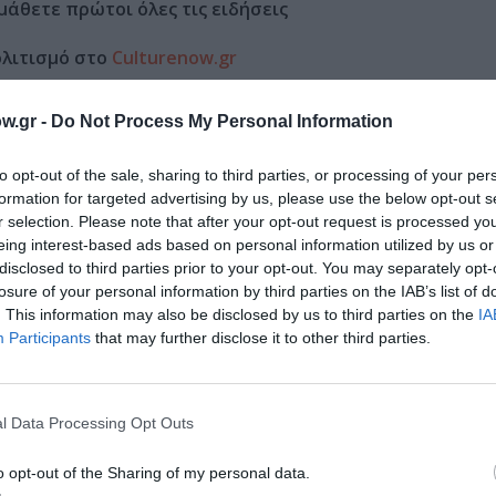
μάθετε πρώτοι όλες τις ειδήσεις
ολιτισμό στο
Culturenow.gr
r
Δες
w.gr -
Do Not Process My Personal Information
to opt-out of the sale, sharing to third parties, or processing of your per
formation for targeted advertising by us, please use the below opt-out s
r selection. Please note that after your opt-out request is processed y
ΕΣ ΕΚΘΕΣΕΙΣ
ΚΩΣΤΑΣ ΤΣΩΛΗΣ
ΝΙΚΟΣ ΠΑΠΑΔΗΜΗΤΡΙΟΥ
eing interest-based ads based on personal information utilized by us or
disclosed to third parties prior to your opt-out. You may separately opt-
losure of your personal information by third parties on the IAB’s list of
. This information may also be disclosed by us to third parties on the
IA
Participants
that may further disclose it to other third parties.
νη και τον Πολιτισμό!
l Data Processing Opt Outs
λουθήστε το Culturenow.gr
o opt-out of the Sharing of my personal data.