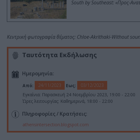
South by Southeast: «Προς-Ανα
Κεντρική φωτογραφία θέματος: Chloe-Akrithaki-Without sou
Ταυτότητα Εκδήλωσης
Ημερομηνία:
24/11/2023
03/12/2023
Από:
Εως:
Εγκαίνια: Παρασκευή 24 Νοεμβρίου 2023, 19:00 - 22:00
Ώρες λειτουργίας: Καθημερινά, 18:00 - 22:00
Πληροφορίες / Κρατήσεις:
athensintersection.blogspot.com