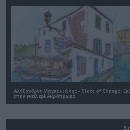
Αλέξανδρος Μαγκανιώτης – State of Change: Έκ
στην γκαλερί Ακρόπρωρο
Δ