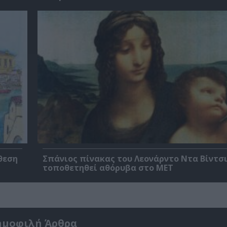
θεση
Σπάνιος πίνακας του Λεονάρντο Ντα Βίντσι
τοποθετηθεί αθόρυβα στο MET
ημοφιλή Άρθρα