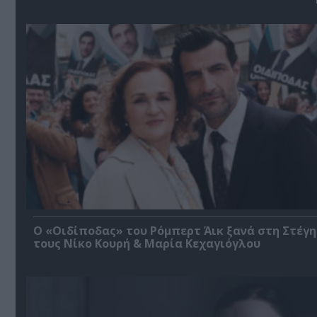
O «Οιδίποδας» του Ρόμπερτ Άικ ξανά στη Στέγη
τους Νίκο Κουρή & Μαρία Κεχαγιόγλου