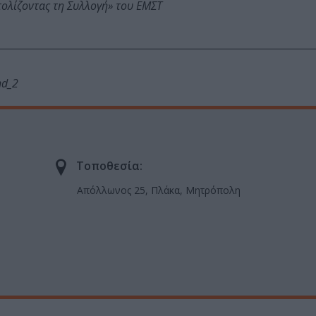
τολίζοντας τη Συλλογή» του ΕΜΣΤ
nd_2
Τοποθεσία:
Απόλλωνος 25, Πλάκα, Μητρόπολη