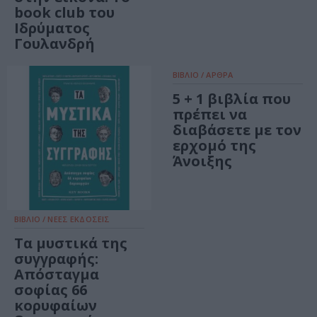
book club του
Ιδρύματος
Γουλανδρή
ΒΙΒΛΙΟ / ΑΡΘΡΑ
5 + 1 βιβλία που
πρέπει να
διαβάσετε με τον
ερχομό της
Άνοιξης
ΒΙΒΛΙΟ / ΝΕΕΣ ΕΚΔΟΣΕΙΣ
Τα μυστικά της
συγγραφής:
Απόσταγμα
σοφίας 66
κορυφαίων