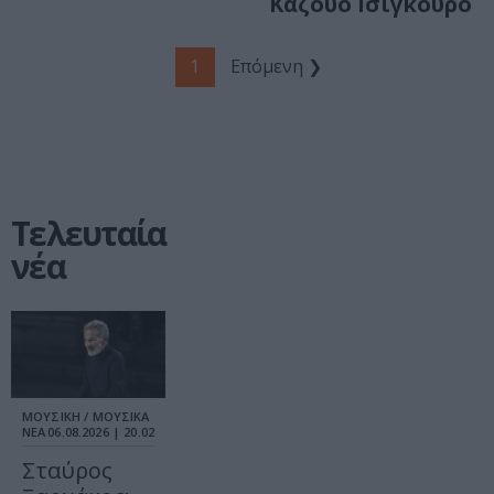
Καζούο Ισιγκούρο
1
Επόμενη ❯
Τελευταία
νέα
ΜΟΥΣΙΚΗ / ΜΟΥΣΙΚΑ
ΝΕΑ
06.08.2026 | 20.02
Σταύρος