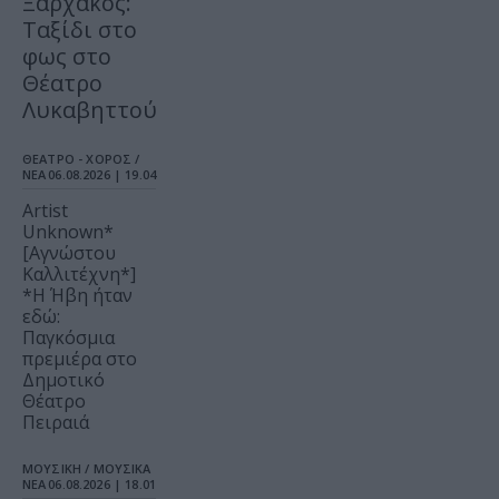
Ξαρχάκος:
Ταξίδι στο
φως στο
Θέατρο
Λυκαβηττού
ΘΕΑΤΡΟ - ΧΟΡΟΣ /
ΝΕΑ
06.08.2026 | 19.04
Artist
Unknown*
[Αγνώστου
Καλλιτέχνη*]
*Η Ήβη ήταν
εδώ:
Παγκόσμια
πρεμιέρα στο
Δημοτικό
Θέατρο
Πειραιά
ΜΟΥΣΙΚΗ / ΜΟΥΣΙΚΑ
ΝΕΑ
06.08.2026 | 18.01