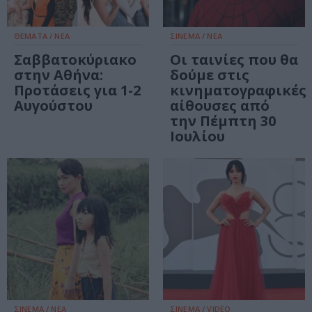
ΘΕΜΑΤΑ / ΝΕΑ
ΣΙΝΕΜΑ / ΝΕΑ
Σαββατοκύριακο
Οι ταινίες που θα
στην Αθήνα:
δούμε στις
Προτάσεις για 1-2
κινηματογραφικές
Αυγούστου
αίθουσες από
την Πέμπτη 30
Ιουλίου
ΣΙΝΕΜΑ / ΝΕΑ
ΣΙΝΕΜΑ / VIDEO