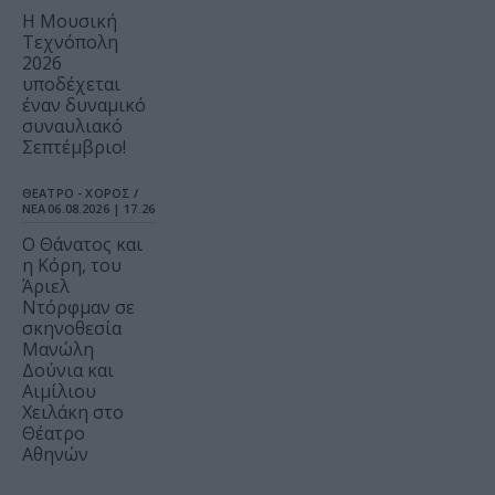
Η Μουσική
Τεχνόπολη
2026
υποδέχεται
έναν δυναμικό
συναυλιακό
Σεπτέμβριο!
ΘΕΑΤΡΟ - ΧΟΡΟΣ /
ΝΕΑ
06.08.2026 | 17.26
Ο Θάνατος και
η Κόρη, του
Άριελ
Ντόρφμαν σε
σκηνοθεσία
Μανώλη
Δούνια και
Αιμίλιου
Χειλάκη στο
Θέατρο
Αθηνών