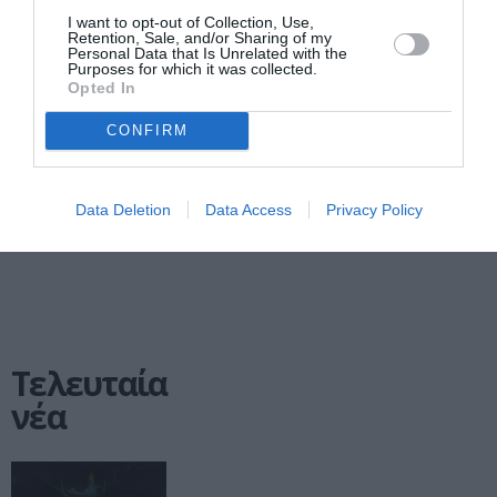
I want to opt-out of Collection, Use,
Retention, Sale, and/or Sharing of my
Personal Data that Is Unrelated with the
Purposes for which it was collected.
Opted In
ΒΙΒΛΙΟ / ΝΕΑ
Μετά φόβου –
CONFIRM
Ελένη Πριοβόλου
Data Deletion
Data Access
Privacy Policy
1
Επόμενη ❯
Τελευταία
νέα