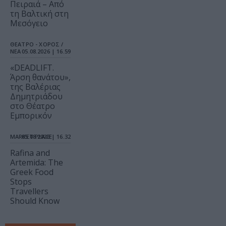
Πειραιά – Από
τη Βαλτική στη
Μεσόγειο
ΘΕΑΤΡΟ - ΧΟΡΟΣ /
ΝΕΑ
05.08.2026 | 16.59
«DEADLIFT.
Άρση θανάτου»,
της Βαλέριας
Δημητριάδου
στο Θέατρο
Εμπορικόν
MARKET PLACE
05.08.2026 | 16.32
Rafina and
Artemida: The
Greek Food
Stops
Travellers
Should Know