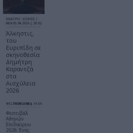
ΘΕΑΤΡΟ - ΧΟΡΟΣ /
ΝΕΑ
05.08.2026 | 20.02
Άλκηστις,
του
Ευριπίδη σε
σκηνοθεσία
Δημήτρη
Καραντζά
στα
Αισχύλεια
2026
ΦΕΣΤΙΒΑΛ / ΝΕΑ
05.08.2026 | 19.04
Φεστιβάλ
Αθηνών
Επιδαύρου
2026: Ένας