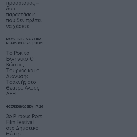
προορισμός –
δύο
παραστάσεις
που δεν πρέπει
να χάσετε
ΜΟΥΣΙΚΗ / ΜΟΥΣΙΚΑ
ΝΕΑ
05.08.2026 | 18.01
Το Ροκ το
Ελληνικό: Ο
Κώστας
Τουρνάς και ο
Διονύσης
Τσακνής στο
Θέατρο Άλσος
ΔΕΗ
ΦΕΣΤΙΒΑΛ / ΝΕΑ
05.08.2026 | 17.26
3o Piraeus Port
Film Festival
στο Δημοτικό
Θέατρο