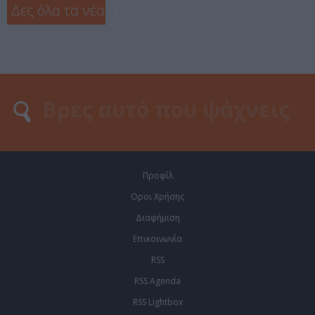
Δες όλα τα νέα
❯
Προφίλ
Οροι Χρήσης
Διαφήμιση
Επικοινωνία
RSS
RSS Agenda
RSS Lightbox