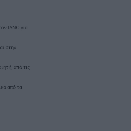
τον ΙΑΝΟ για
αι στην
ιητή, από τις
ικά από τα