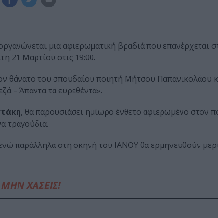
οργανώνεται μια αφιερωματική βραδιά που επανέρχεται σ
τη 21 Μαρτίου στις 19:00.
 τον θάνατο του σπουδαίου ποιητή Μήτσου Παπανικολάου κ
ζά – Άπαντα τα ευρεθέντα».
στάκη
, θα παρουσιάσει ημίωρο ένθετο αφιερωμένο στον πο
να τραγούδια.
, ενώ παράλληλα στη σκηνή του ΙΑΝΟΥ θα ερμηνευθούν μερ
ΜΗΝ ΧΑΣΕΙΣ!