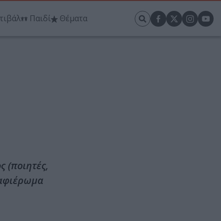
τιβάλ
Παιδί
Θέματα
 (ποιητές,
 αφιέρωμα