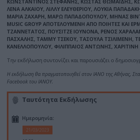
ΚΩΝΣΤΑΝΤΙΝΟΣ ΣΤΕΦΑΝΗΣ, ΚΩΣΤΑΣ ΘΩΜΑΪΔΗΣ, ΚΩ
ΛΕΝΑ ΑΛΚΑΙΟΥ, ΛΙΛΛΥ ΕΛΕΥΘΕΡΙΟΥ, ΛΟΥΚΙΑ ΠΑΠΑΔ
ΜΑΡΙΑ ΖΑΧΑΡΗ, ΜΑΡΩ ΠΑΠΑΔΟΠΟΥΛΟΥ, ΜΗΝΑΣ ΒΙΝΤ
MUSIC GROYP ΑΠΟΤΕΛΟΥΜΕΝΗ ΑΠΟ ΠΟΙΗΤΕΣ ΚΑΙ Ε
ΤΖΑΝΝΕΤΑΤΟΣ, ΠΟΥΣΙΤΖΕ ΙΟΥΝΟΝΑ, ΡΕΝΟΣ ΧΑΡΑΛ
ΠΑΣΧΑΛΗΣ, ΤΑΜΜΥ ΤΣΕΚΟΥ, ΤΑΣΟΥΛΑ ΤΣΙΛΙΜΕΝΗ, ΤΕ
ΚΑΝΕΛΛΟΠΟΥΛΟΥ, ΦΙΛΙΠΠΑΙΟΣ ΑΝΤΩΝΗΣ, ΧΑΡΙΤΙΝΗ
Την εκδήλωση συντονίζει και παρουσιάζει ο δημοσιο
Η εκδήλωση θα πραγματοποιηθεί στον ΙΑΝΟ της Αθήνας, Σταδ
Facebook του ΙΑΝΟΥ.
Ταυτότητα Εκδήλωσης
Ημερομηνία:
21/03/2023