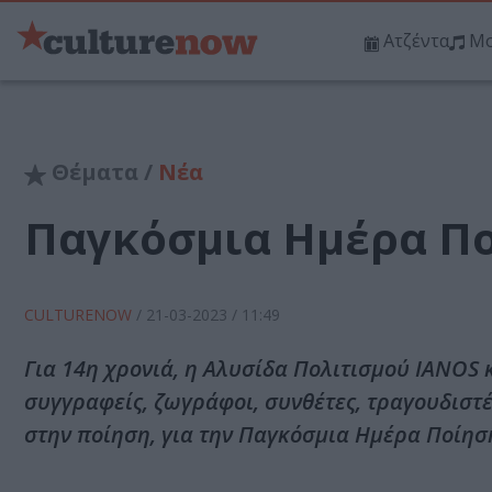
Ατζέντα
Μο
Θέματα /
Νέα
Παγκόσμια Ημέρα Πο
CULTURENOW
/
21-03-2023
/ 11:49
Για 14η χρονιά, η Αλυσίδα Πολιτισμού IANOS 
συγγραφείς, ζωγράφοι, συνθέτες, τραγουδιστ
στην ποίηση, για την Παγκόσμια Ημέρα Ποίησ