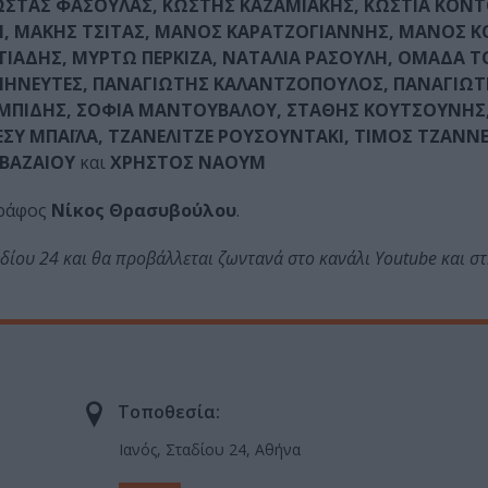
ΣΤΑΣ ΦΑΣΟΥΛΑΣ, ΚΩΣΤΗΣ ΚΑΖΑΜΙΑΚΗΣ, ΚΩΣΤΙΑ ΚΟΝ
ΑΚΗ, ΜΑΚΗΣ ΤΣΙΤΑΣ, ΜΑΝΟΣ ΚΑΡΑΤΖΟΓΙΑΝΝΗΣ, ΜΑΝΟΣ 
ΙΑΔΗΣ, ΜΥΡΤΩ ΠΕΡΚΙΖΑ, ΝΑΤΑΛΙΑ ΡΑΣΟΥΛΗ, ΟΜΑΔΑ 
ΡΜΗΝΕΥΤΕΣ, ΠΑΝΑΓΙΩΤΗΣ ΚΑΛΑΝΤΖΟΠΟΥΛΟΣ, ΠΑΝΑΓΙΩ
ΑΜΠΙΔΗΣ, ΣΟΦΙΑ ΜΑΝΤΟΥΒΑΛΟΥ, ΣΤΑΘΗΣ ΚΟΥΤΣΟΥΝΗΣ
ΣΥ ΜΠΑΪΛΑ, ΤΖΑΝΕΛΙΤΖΕ ΡΟΥΣΟΥΝΤΑΚΙ, ΤΙΜΟΣ ΤΖΑΝΝΕΣ
 ΒΑΖΑΙΟΥ
και
ΧΡΗΣΤΟΣ ΝΑΟΥΜ
γράφος
Νίκος Θρασυβούλου
.
ίου 24 και θα προβάλλεται ζωντανά στο κανάλι Youtube και στ
Τοποθεσία:
Ιανός, Σταδίου 24, Αθήνα