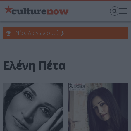
Νέοι Διαγωνισμοί
❯
Ελένη Πέτα