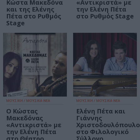
Κώστα Μακεδόνα
«Αντικριστά» με
και της Ελένης
την Ελένη Πέτα
Πέτα στο Ρυθμός
στο Ρυθμός Stage
Stage
ΜΟΥΣΙΚΗ / ΜΟΥΣΙΚΑ ΝΕΑ
ΜΟΥΣΙΚΗ / ΜΟΥΣΙΚΑ ΝΕΑ
Ο Κώστας
Ελένη Πέτα και
Μακεδόνας
Γιάννης
«Αντικριστά» με
Χριστοδουλόπουλο
την Ελένη Πέτα
στο Φιλολογικό
στο Θέατρο
Σύλλογο