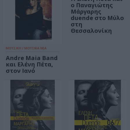
ο Παναγιώτης
Μάργαρης
duende στο Μύλο
στη
Θεσσαλονίκη
ΜΟΥΣΙΚΗ / ΜΟΥΣΙΚΑ ΝΕΑ
Andre Maia Band
και Ελένη Πέτα,
στον Ιανό