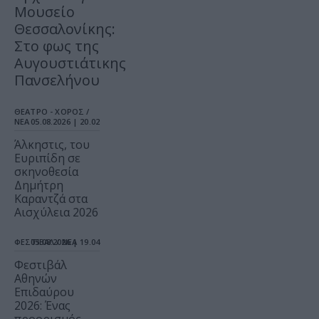
Μουσείο
Θεσσαλονίκης:
Στο φως της
Αυγουστιάτικης
Πανσελήνου
ΘΕΑΤΡΟ - ΧΟΡΟΣ /
ΝΕΑ
05.08.2026 | 20.02
Άλκηστις, του
Ευριπίδη σε
σκηνοθεσία
Δημήτρη
Καραντζά στα
Αισχύλεια 2026
ΦΕΣΤΙΒΑΛ / ΝΕΑ
05.08.2026 | 19.04
Φεστιβάλ
Αθηνών
Επιδαύρου
2026: Ένας