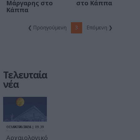
Μάργαρης στο
στο Κάππα
Κάππα
❮ Προηγούμενη
3
Επόμενη ❯
Τελευταία
νέα
ΘΕΜΑΤΑ / ΝΕΑ
06.08.2026 | 09.39
Αρχαιολογικό