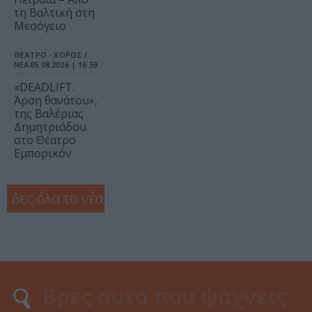
τη Βαλτική στη
Μεσόγειο
ΘΕΑΤΡΟ - ΧΟΡΟΣ /
ΝΕΑ
05.08.2026 | 16.59
«DEADLIFT.
Άρση θανάτου»,
της Βαλέριας
Δημητριάδου
στο Θέατρο
Εμπορικόν
Δες όλα τα νέα
❯