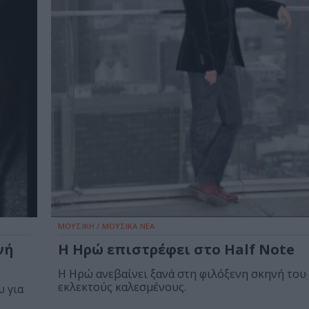
ΜΟΥΣΙΚΗ / ΜΟΥΣΙΚΑ ΝΕΑ
νή
Η Ηρώ επιστρέφει στο Half Note
Η Ηρώ ανεβαίνει ξανά στη φιλόξενη σκηνή του 
εκλεκτούς καλεσμένους.
υ για