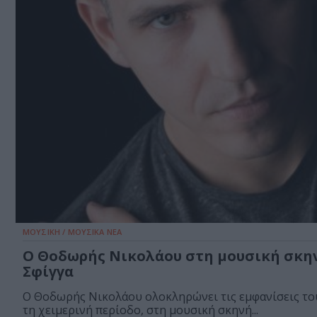
ΜΟΥΣΙΚΗ / ΜΟΥΣΙΚΑ ΝΕΑ
Ο Θοδωρής Νικολάου στη μουσική σκη
Σφίγγα
Ο Θοδωρής Νικολάου ολοκληρώνει τις εμφανίσεις το
τη χειμερινή περίοδο, στη μουσική σκηνή...