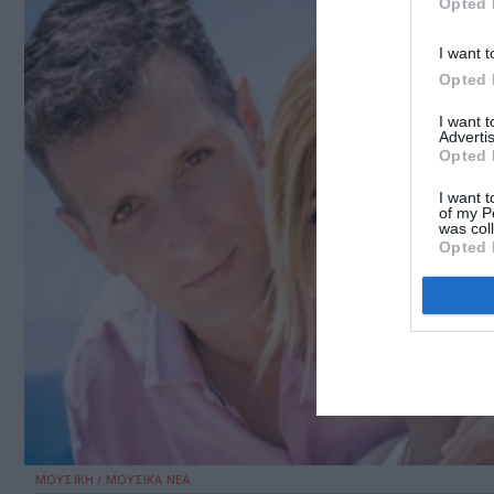
Opted 
I want t
Opted 
I want 
Advertis
Opted 
I want t
of my P
was col
Opted 
ΜΟΥΣΙΚΗ / ΜΟΥΣΙΚΑ ΝΕΑ