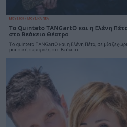
ΜΟΥΣΙΚΗ / ΜΟΥΣΙΚΑ ΝΕΑ
Το Quinteto TANGartO και η Ελένη Πέτ
στο Βεάκειο Θέατρο
Το quinteto TANGartO και η Ελένη Πέτα, σε μία ξεχωρ
μουσική σύμπραξη στο Βεάκειο...