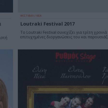
ΦΕΣΤΙΒΑΛ / ΝΕΑ
α
Loutraki Festival 2017
Το Loutraki Festival συνεχίζει για τρίτη χρονιά 
επιτυχημένες διοργανώσεις του και παρουσιάζει
ιστή