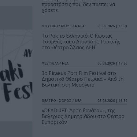
παραστάσεις που δεν πρέπει να
χάσετε
ΜΟΥΣΙΚΗ / ΜΟΥΣΙΚΑ ΝΕΑ
05.08.2026 | 18.01
Το Ροκ το Ελληνικό: Ο Κώστας
Τουρνάς και ο Διονύσης Τσακνής
στο Θέατρο Άλσος ΔΕΗ
ΦΕΣΤΙΒΑΛ / ΝΕΑ
05.08.2026 | 17.26
3o Piraeus Port Film Festival στο
Δημοτικό Θέατρο Πειραιά – Από τη
Βαλτική στη Μεσόγειο
ΘΕΑΤΡΟ - ΧΟΡΟΣ / ΝΕΑ
05.08.2026 | 16.59
«DEADLIFT. Άρση θανάτου», της
Βαλέριας Δημητριάδου στο Θέατρο
Εμπορικόν