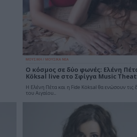
ΜΟΥΣΙΚΗ / ΜΟΥΣΙΚΑ ΝΕΑ
O κόσμος σε δύο φωνές: Ελένη Πέτα
Köksal live στο Σφίγγα Music Theat
Η Ελένη Πέτα και η Fide Köksal θα ενώσουν τις
του Αιγαίου...