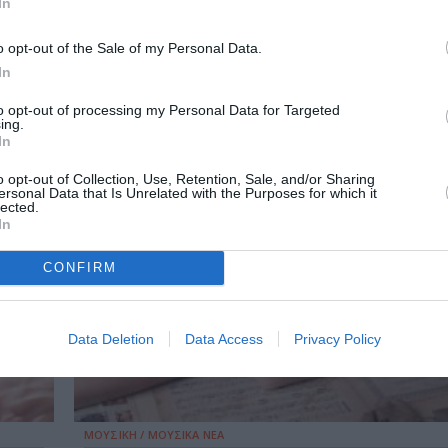
In
o opt-out of the Sale of my Personal Data.
In
to opt-out of processing my Personal Data for Targeted
ing.
In
o opt-out of Collection, Use, Retention, Sale, and/or Sharing
ersonal Data that Is Unrelated with the Purposes for which it
lected.
In
CONFIRM
Data Deletion
Data Access
Privacy Policy
ΜΟΥΣΙΚΗ / ΜΟΥΣΙΚΑ ΝΕΑ