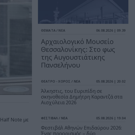
ΘΕΜΑΤΑ / ΝΕΑ
06.08.2026 | 09.39
Αρχαιολογικό Μουσείο
Θεσσαλονίκης: Στο φως
της Αυγουστιάτικης
Πανσελήνου
ΘΕΑΤΡΟ - ΧΟΡΟΣ / ΝΕΑ
05.08.2026 | 20.02
Άλκηστις, του Ευριπίδη σε
σκηνοθεσία Δημήτρη Καραντζά στα
Αισχύλεια 2026
ΦΕΣΤΙΒΑΛ / ΝΕΑ
05.08.2026 | 19.04
Half Note με
Φεστιβάλ Αθηνών Επιδαύρου 2026:
Ένας προορισμός – δύο