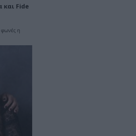
 και Fide
 φωνές η