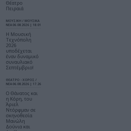
Θέατρο
Πειραιά
ΜΟΥΣΙΚΗ / ΜΟΥΣΙΚΑ
ΝΕΑ
06.08.2026 | 18.01
Η Μουσική
Τεχνόπολη
2026
υποδέχεται
έναν δυναμικό
συναυλιακό
Σεπτέμβριο!
ΘΕΑΤΡΟ - ΧΟΡΟΣ /
ΝΕΑ
06.08.2026 | 17.26
Ο Θάνατος και
η Κόρη, του
Άριελ
Ντόρφμαν σε
σκηνοθεσία
Μανώλη
Δούνια και