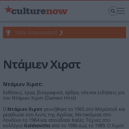
Νέοι Διαγωνισμοί
❯
Ντάμιεν Χιρστ
Ντάμιεν Χιρστ:
Εκθέσεις, έργα, βιογραφικό, άρθρα, νέα και ειδήσεις για
τον Ντάμιεν Χιρστ (Damien Hirst)
Ο
Ντάμιεν Χιρστ
γεννήθηκε το 1965 στο Μπρίστολ και
μεγάλωσε στο Λιντς της Αγγλίας. Μετακόμισε στο
Λονδίνο το 1984 και σπούδασε Καλές Τέχνες στο
κολλέγιο
Goldsmiths
από το 1986 έως το 1989. Ο Χιρστ