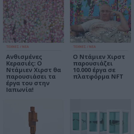
ΤΕΧΝΕΣ / ΝΕΑ
ΤΕΧΝΕΣ / ΝΕΑ
Ανθισμένες
Ο Ντάμιεν Χιρστ
Κερασιές: Ο
παρουσιάζει
Ντάμιεν Χιρστ θα
10.000 έργα σε
παρουσιάσει τα
πλατφόρμα NFT
έργα του στην
Ιαπωνία!