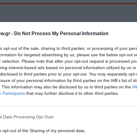
w.gr -
Do Not Process My Personal Information
to opt-out of the sale, sharing to third parties, or processing of your per
formation for targeted advertising by us, please use the below opt-out s
r selection. Please note that after your opt-out request is processed y
eing interest-based ads based on personal information utilized by us or
disclosed to third parties prior to your opt-out. You may separately opt-
losure of your personal information by third parties on the IAB’s list of
. This information may also be disclosed by us to third parties on the
IA
Participants
that may further disclose it to other third parties.
μάθετε πρώτοι όλες τις ειδήσεις
ολιτισμό στο
Culturenow.gr
l Data Processing Opt Outs
r
Δες
o opt-out of the Sharing of my personal data.