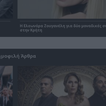
Η Ελεωνόρα Ζουγανέλη για δύο μοναδικές σ
στην Κρήτη
ημοφιλή Άρθρα