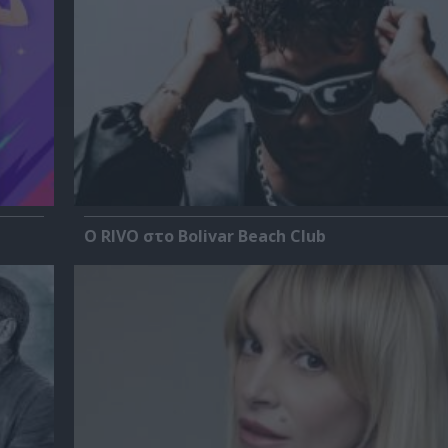
Ο RIVO στο Bolivar Beach Club