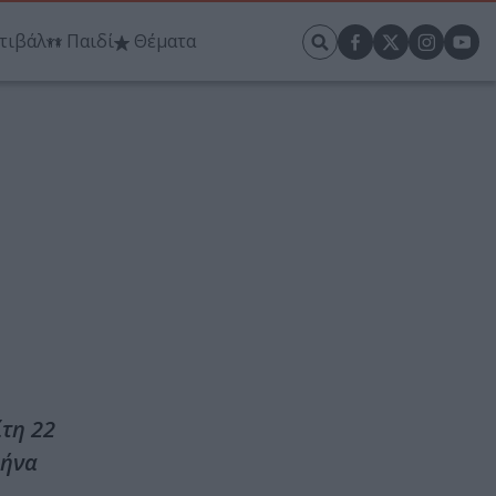
τιβάλ
Παιδί
Θέματα
τη 22
θήνα