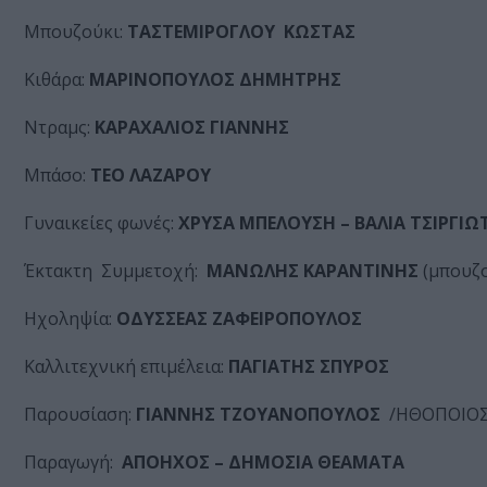
Μπουζούκι:
ΤΑΣΤΕΜΙΡΟΓΛΟΥ ΚΩΣΤΑΣ
Κιθάρα:
ΜΑΡΙΝΟΠΟΥΛΟΣ ΔΗΜΗΤΡΗΣ
Ντραμς:
ΚΑΡΑΧΑΛΙΟΣ ΓΙΑΝΝΗΣ
Μπάσο:
ΤΕΟ ΛΑΖΑΡΟΥ
Γυναικείες φωνές:
ΧΡΥΣΑ
ΜΠΕΛΟΥΣΗ – ΒΑΛΙΑ ΤΣΙΡΓΙΩ
Έκτακτη Συμμετοχή:
ΜΑΝΩΛΗΣ ΚΑΡΑΝΤΙΝΗΣ
(μπουζο
Ηχοληψία:
ΟΔΥΣΣΕΑΣ ΖΑΦΕΙΡΟΠΟΥΛΟΣ
Καλλιτεχνική επιμέλεια:
ΠΑΓΙΑΤΗΣ ΣΠΥΡΟΣ
Παρουσίαση:
ΓΙΑΝΝΗΣ ΤΖΟΥΑΝΟΠΟΥΛΟΣ
/ΗΘΟΠΟΙΟΣ
Παραγωγή:
ΑΠΟΗΧΟΣ
– ΔΗΜΟΣΙΑ ΘΕΑΜΑΤΑ