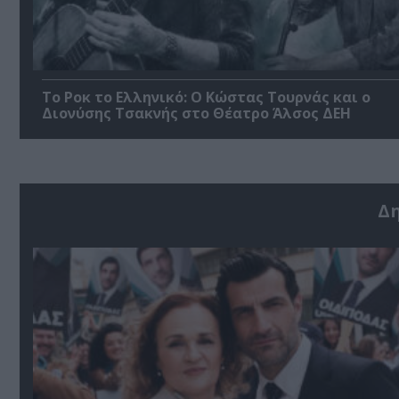
Το Ροκ το Ελληνικό: Ο Κώστας Τουρνάς και ο
Διονύσης Τσακνής στο Θέατρο Άλσος ΔΕΗ
Δ