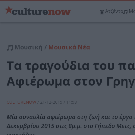
Ατζέντα
Μο
Μουσική /
Μουσικά Νέα
Τα τραγούδια του πα
Αφιέρωμα στον Γρη
CULTURENOW
/
21-12-2015
/ 11:58
Μία συναυλία αφιέρωμα στη ζωή και το έργο 
Δεκεμβρίου 2015 στις 8μ.μ. στο Γήπεδο Μετς
γιορτάζει».