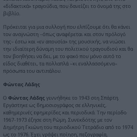
«διδακτικά» τραγούδια, που δανείζει το όνομά της στο
βιβλίο.
Πρόκειται για μια συλλογή που ελπίζουμε ότι θα κάνει
τον αναγνώστη –όπως αναφέρεται και στον πρόλογό
της– έστω και «εν απουσία» της μουσικής, να νιώσει
την ιδιαίτερη δύναμη του πολιτικού τραγουδιού και θα
τον βοηθήσει να δει, με το φακό που μόνο αυτό το
είδος διαθέτει, τα πολλαπλά –κι εναλλασσόμενα–
πρόσωπα του αντιπάλου.
Φώντας Λάδης
Ο
Φώντας Λάδης
γεννήθηκε το 1943 στη Σπάρτη.
Εργάστηκε ως δημοσιογράφος σε ελληνικές,
καθημερινές εφημερίδες και περιοδικά. Την περίοδο
1967-1973 έζησε στη Ρώμη. Συνεκδότης με τον
Δημήτρη Γκιώνη του περιοδικού Τετράδιο από το 1974
ως το 1976. Έχει γράψει ποίηση, πεζογραφία,