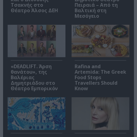
Τσακνής στο
Πειραιά – Από τη
Θέατρο Άλσος ΔΕΗ
Βαλτική στη
Μεσόγειο
«DEADLIFT. Άρση
Rafina and
θανάτου», της
Artemida: The Greek
Βαλέριας
Food Stops
Δημητριάδου στο
Travellers Should
Θέατρο Εμπορικόν
Know