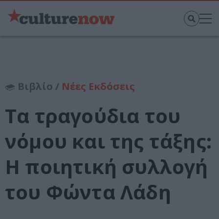
Βιβλίο /
Νέες Εκδόσεις
Τα τραγούδια του
νόμου και της τάξης:
Η ποιητική συλλογή
του Φώντα Λάδη