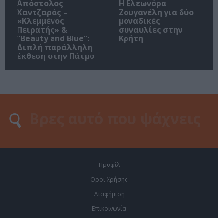
Απόστολος
Η Ελεωνόρα
Χαντζαράς –
Ζουγανέλη για δύο
«Κλεμμένος
μοναδικές
Πειρατής» &
συναυλίες στην
“Beauty and Blue”:
Κρήτη
Διπλή παράλληλη
έκθεση στην Πάτμο
Προφίλ
Οροι Χρήσης
Διαφήμιση
Επικοινωνία