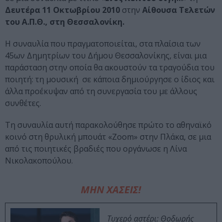
Δευτέρα 11 Οκτωβρίου 2010
στην
Αίθουσα Τελετών
του Α.Π.Θ., στη Θεσσαλονίκη.
Η συναυλία που πραγματοποιείται, στα πλαίσια των
45ων Δημητρίων του Δήμου Θεσσαλονίκης, είναι μια
παράσταση στην οποία θα ακουστούν τα τραγούδια του
ποιητή: τη μουσική σε κάποια δημιούργησε ο ίδιος και
άλλα προέκυψαν από τη συνεργασία του με άλλους
συνθέτες.
Τη συναυλία αυτή παρακολούθησε πρώτο το αθηναϊκό
κοινό στη θρυλική μπουάτ «Ζoom» στην Πλάκα, σε μια
από τις ποιητικές βραδιές που οργάνωσε η Λίνα
Νικολακοπούλου.
ΜΗΝ ΧΑΣΕΙΣ!
Τυχερό αστέρι: Θοδωρής