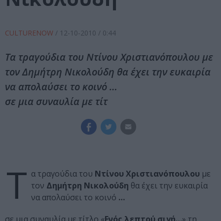
CULTURENOW
/
12-10-2010
/ 0:44
Τα τραγούδια του Ντίνου Χριστιανόπουλου με
τον Δημήτρη Νικολούδη θα έχει την ευκαιρία
να απολαύσει το κοινό …
σε μια συναυλία με τίτ
Τ
α τραγούδια του
Ντίνου Χριστιανόπουλου
με
τον
Δημήτρη Νικολούδη
θα έχει την ευκαιρία
να απολαύσει το κοινό
…
σε μια συναυλία με τίτλο «
Ενός λεπτού σιγή…
» τη