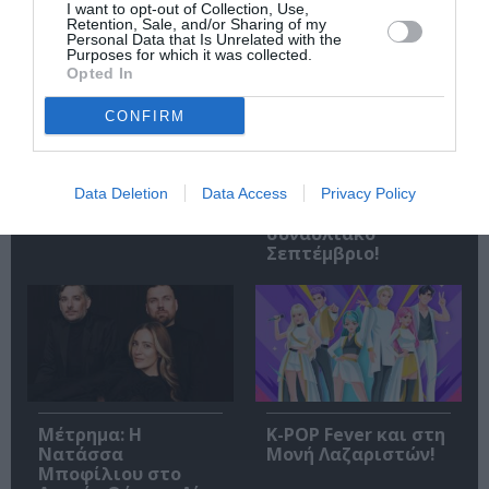
I want to opt-out of Collection, Use,
Retention, Sale, and/or Sharing of my
Personal Data that Is Unrelated with the
Purposes for which it was collected.
Opted In
CONFIRM
Σταύρος Ξαρχάκος:
Η Μουσική
Ταξίδι στο φως στο
Τεχνόπολη 2026
Θέατρο Λυκαβηττού
υποδέχεται έναν
Data Deletion
Data Access
Privacy Policy
δυναμικό
συναυλιακό
Σεπτέμβριο!
Μέτρημα: Η
K-POP Fever και στη
Νατάσσα
Μονή Λαζαριστών!
Μποφίλιου στο