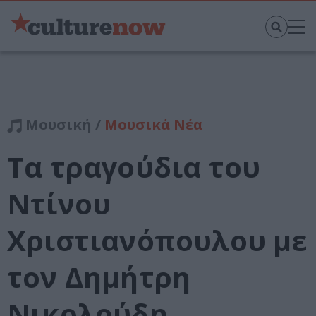
Μουσική /
Μουσικά Νέα
Τα τραγούδια του
Ντίνου
Χριστιανόπουλου με
τον Δημήτρη
Νικολούδη