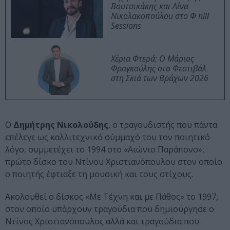
Βουτσικάκης και Λίνα
Νικολακοπούλου στο Φ hill
Sessions
Χέρια Φτερά: Ο Μάριος
Φραγκούλης στο Φεστιβάλ
στη Σκιά των Βράχων 2026
Ο
Δημήτρης Νικολούδης
, ο τραγουδιστής που πάντα
επέλεγε ως καλλιτεχνικό σύμμαχό του τον ποιητικό
λόγο, συμμετέχει το 1994 στο «Αιώνιο Παράπονο»,
πρώτο δίσκο του Ντίνου Χριστιανόπουλου στον οποίο
ο ποιητής έφτιαξε τη μουσική και τους στίχους.
Ακολουθεί ο δίσκος «Με Τέχνη και με Πάθος» το 1997,
στον οποίο υπάρχουν τραγούδια που δημιούργησε ο
Ντίνος Χριστιανόπουλος αλλά και τραγούδια που