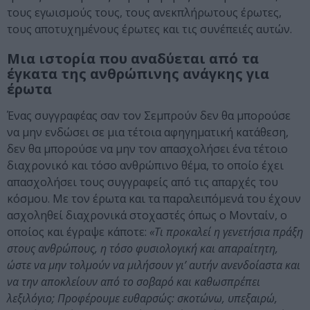
τους εγωισμούς τους, τους ανεκπλήρωτους έρωτες,
τους αποτυχημένους έρωτες και τις συνέπειές αυτών.
Μια ιστορία που αναδύεται από τα
έγκατα της ανθρώπινης ανάγκης για
έρωτα
Ένας συγγραφέας σαν τον Σεμπρούν δεν θα μπορούσε
να μην ενδώσει σε μια τέτοια αφηγηματική κατάθεση,
δεν θα μπορούσε να μην τον απασχολήσει ένα τέτοιο
διαχρονικό και τόσο ανθρώπινο θέμα, το οποίο έχει
απασχολήσει τους συγγραφείς από τις απαρχές του
κόσμου. Με τον έρωτα και τα παραλειπόμενά του έχουν
ασχοληθεί διαχρονικά στοχαστές όπως ο Μονταίν, ο
οποίος και έγραψε κάποτε:
«Τι προκαλεί η γενετήσια πράξη
στους ανθρώπους, η τόσο φυσιολογική και απαραίτητη,
ώστε να μην τολμούν να μιλήσουν γι’ αυτήν ανενδοίαστα και
να την αποκλείουν από το σοβαρό και καθωσπρέπει
λεξιλόγιο; Προφέρουμε ευθαρσώς: σκοτώνω, υπεξαιρώ,