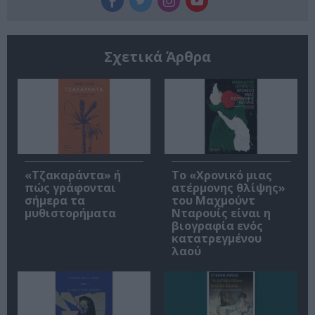
Σχετικά Άρθρα
«Τζακαράντα» ή
Το «Χρονικό μιας
πώς γράφονται
ατέρμονης θλίψης»
σήμερα τα
του Μαχμούντ
μυθιστορήματα
Νταρουίς είναι η
βιογραφία ενός
κατατρεγμένου
λαού