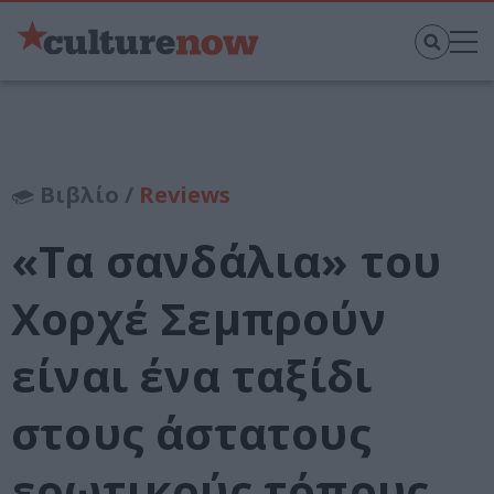
Βιβλίο /
Reviews
«Τα σανδάλια» του
Χορχέ Σεμπρούν
είναι ένα ταξίδι
στους άστατους
ερωτικούς τόπους