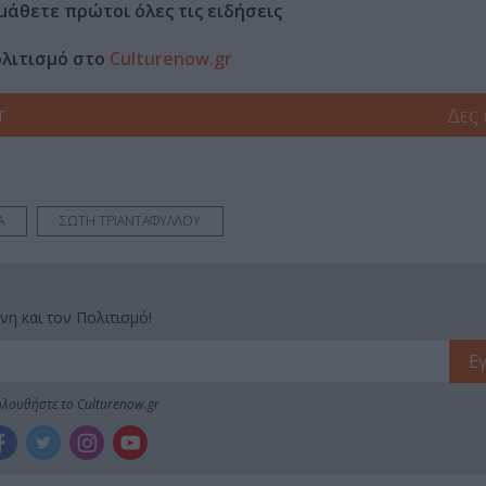
μάθετε πρώτοι όλες τις ειδήσεις
ολιτισμό στο
Culturenow.gr
r
Δες
Α
ΣΩΤΗ ΤΡΙΑΝΤΑΦΥΛΛΟΥ
νη και τον Πολιτισμό!
λουθήστε το Culturenow.gr