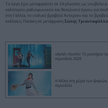
Το έργο έχει μεταφραστεί σε 24 γλώσσες ως νουβέλα γι
καλύτερου ραδιοφωνικού και θεατρικού έργου για παιδ
στη Γαλλία, το ιταλικό βραβείο Άντερσεν και το βραβε
εκδόσεις Πατάκη σε μετάφραση
Σώτης Τριανταφύλλο
«Αρσέν Λουπέν: Το μυστήριο τ
περιοδεία 2026
Η Αλίκη στη χώρα των ψαριών,
περιοδεία