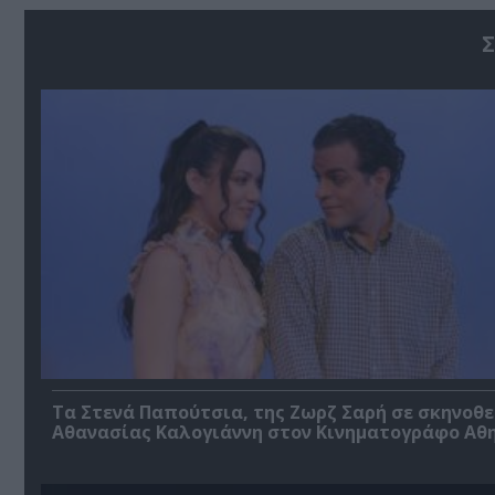
Σ
Τα Στενά Παπούτσια, της Ζωρζ Σαρή σε σκηνοθ
Αθανασίας Καλογιάννη στον Κινηματογράφο Αθ