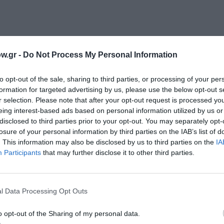
λά
w.gr -
Do Not Process My Personal Information
to opt-out of the sale, sharing to third parties, or processing of your per
formation for targeted advertising by us, please use the below opt-out s
r selection. Please note that after your opt-out request is processed y
eing interest-based ads based on personal information utilized by us or
disclosed to third parties prior to your opt-out. You may separately opt-
losure of your personal information by third parties on the IAB’s list of
. This information may also be disclosed by us to third parties on the
IA
Participants
that may further disclose it to other third parties.
l Data Processing Opt Outs
o opt-out of the Sharing of my personal data.
ofessor Cosmic και Mr Finger από τους Burger Project!